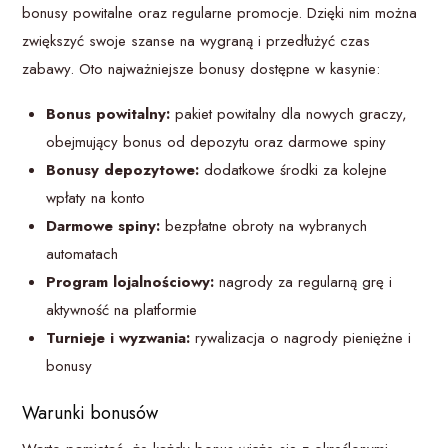
bonusy powitalne oraz regularne promocje. Dzięki nim można
zwiększyć swoje szanse na wygraną i przedłużyć czas
zabawy. Oto najważniejsze bonusy dostępne w kasynie:
Bonus powitalny:
pakiet powitalny dla nowych graczy,
obejmujący bonus od depozytu oraz darmowe spiny
Bonusy depozytowe:
dodatkowe środki za kolejne
wpłaty na konto
Darmowe spiny:
bezpłatne obroty na wybranych
automatach
Program lojalnościowy:
nagrody za regularną grę i
aktywność na platformie
Turnieje i wyzwania:
rywalizacja o nagrody pieniężne i
bonusy
Warunki bonusów