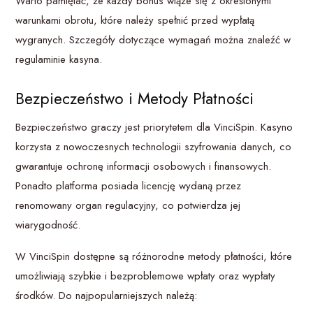
Warto pamiętać, że każdy bonus wiąże się z określonymi
warunkami obrotu, które należy spełnić przed wypłatą
wygranych. Szczegóły dotyczące wymagań można znaleźć w
regulaminie kasyna.
Bezpieczeństwo i Metody Płatności
Bezpieczeństwo graczy jest priorytetem dla VinciSpin. Kasyno
korzysta z nowoczesnych technologii szyfrowania danych, co
gwarantuje ochronę informacji osobowych i finansowych.
Ponadto platforma posiada licencję wydaną przez
renomowany organ regulacyjny, co potwierdza jej
wiarygodność.
W VinciSpin dostępne są różnorodne metody płatności, które
umożliwiają szybkie i bezproblemowe wpłaty oraz wypłaty
środków. Do najpopularniejszych należą: