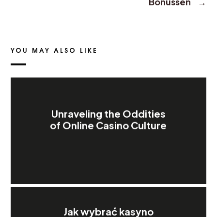
Bonussen
→
YOU MAY ALSO LIKE
Unraveling the Oddities
of Online Casino Culture
Jak wybrać kasyno