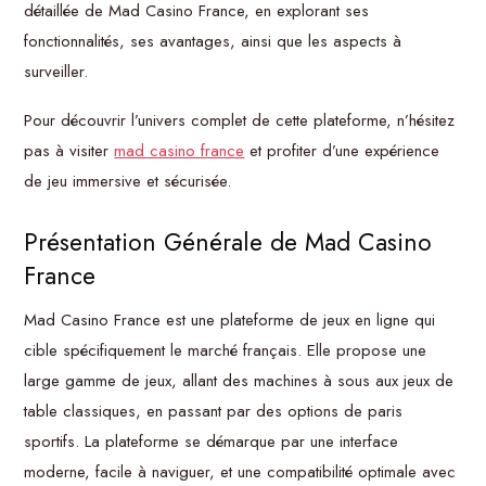
détaillée de Mad Casino France, en explorant ses
fonctionnalités, ses avantages, ainsi que les aspects à
surveiller.
Pour découvrir l’univers complet de cette plateforme, n’hésitez
pas à visiter
mad casino france
et profiter d’une expérience
de jeu immersive et sécurisée.
Présentation Générale de Mad Casino
France
Mad Casino France est une plateforme de jeux en ligne qui
cible spécifiquement le marché français. Elle propose une
large gamme de jeux, allant des machines à sous aux jeux de
table classiques, en passant par des options de paris
sportifs. La plateforme se démarque par une interface
moderne, facile à naviguer, et une compatibilité optimale avec