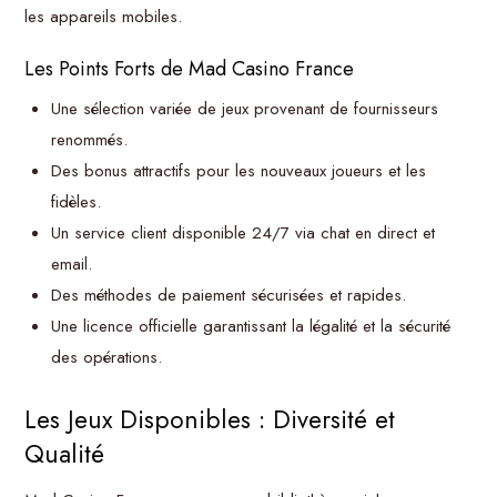
les appareils mobiles.
Les Points Forts de Mad Casino France
Une sélection variée de jeux provenant de fournisseurs
renommés.
Des bonus attractifs pour les nouveaux joueurs et les
fidèles.
Un service client disponible 24/7 via chat en direct et
email.
Des méthodes de paiement sécurisées et rapides.
Une licence officielle garantissant la légalité et la sécurité
des opérations.
Les Jeux Disponibles : Diversité et
Qualité