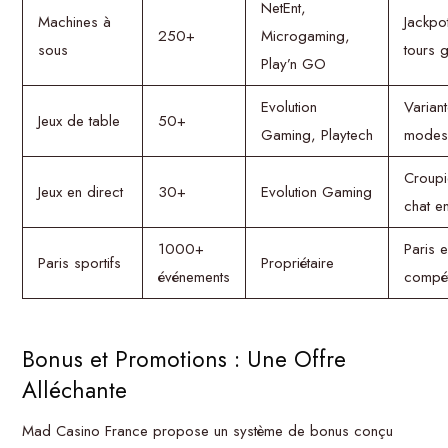
NetEnt,
Machines à
Jackpo
250+
Microgaming,
sous
tours g
Play’n GO
Evolution
Variant
Jeux de table
50+
Gaming, Playtech
modes 
Croupi
Jeux en direct
30+
Evolution Gaming
chat e
1000+
Paris e
Paris sportifs
Propriétaire
événements
compét
Bonus et Promotions : Une Offre
Alléchante
Mad Casino France propose un système de bonus conçu