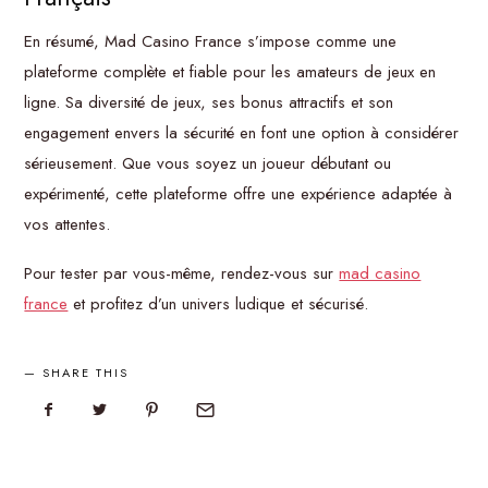
En résumé, Mad Casino France s’impose comme une
plateforme complète et fiable pour les amateurs de jeux en
ligne. Sa diversité de jeux, ses bonus attractifs et son
engagement envers la sécurité en font une option à considérer
sérieusement. Que vous soyez un joueur débutant ou
expérimenté, cette plateforme offre une expérience adaptée à
vos attentes.
Pour tester par vous-même, rendez-vous sur
mad casino
france
et profitez d’un univers ludique et sécurisé.
SHARE THIS