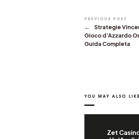
PREVIOUS POST
←
Strategie Vincent
Gioco d’Azzardo On
Guida Completa
YOU MAY ALSO LIK
Zet Casin