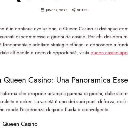
JUNE 12, 2025
SHARE
ne è in continua evoluzione, e Queen Casino si distingue com
assionati di scommesse e giochi da casinò. Per chi desidera m
 è fondamentale adottare strategie efficaci e conoscere a fond
tale affidabile e ricco di opportunità, visita
queen-casino.app
 Queen Casino: Una Panoramica Esse
taforma che propone un’ampia gamma di giochi, dalle slot m
oulette e poker. La varietà è uno dei suoi punti di forza, così
 che rende l’esperienza di gioco fluida e coinvolgente.
di Queen Casino