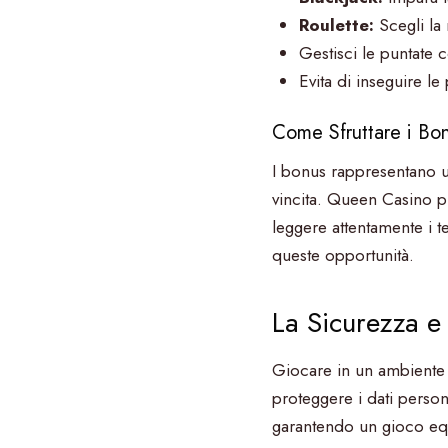
Roulette:
Scegli la 
Gestisci le puntate 
Evita di inseguire le
Come Sfruttare i Bo
I bonus rappresentano u
vincita. Queen Casino 
leggere attentamente i te
queste opportunità.
La Sicurezza e 
Giocare in un ambiente s
proteggere i dati persona
garantendo un gioco equ