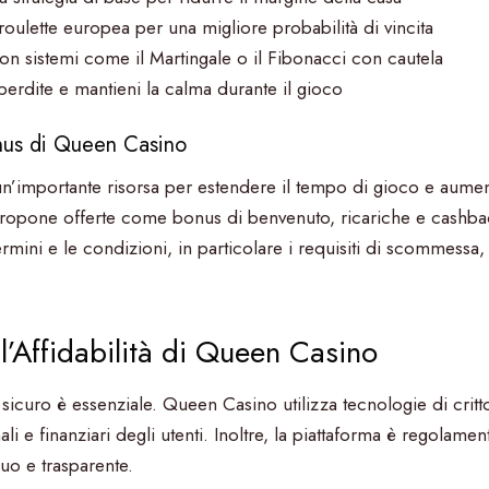
roulette europea per una migliore probabilità di vincita
con sistemi come il Martingale o il Fibonacci con cautela
 perdite e mantieni la calma durante il gioco
nus di Queen Casino
n’importante risorsa per estendere il tempo di gioco e aumen
propone offerte come bonus di benvenuto, ricariche e cashb
rmini e le condizioni, in particolare i requisiti di scommessa, 
l’Affidabilità di Queen Casino
icuro è essenziale. Queen Casino utilizza tecnologie di critt
li e finanziari degli utenti. Inoltre, la piattaforma è regolamen
o e trasparente.