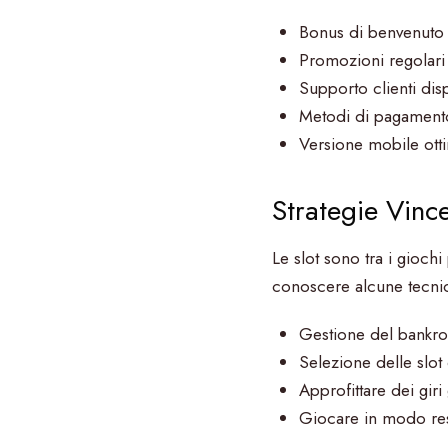
Bonus di benvenuto 
Promozioni regolari p
Supporto clienti dis
Metodi di pagamento
Versione mobile otti
Strategie Vince
Le slot sono tra i gioch
conoscere alcune tecni
Gestione del bankroll
Selezione delle slot
Approfittare dei giri 
Giocare in modo res