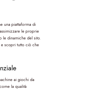
e una piattaforma di
assimizzare le proprie
o le dinamiche del sito.
e scopri tutto ciò che
nziale
achine ai giochi da
 come la qualità