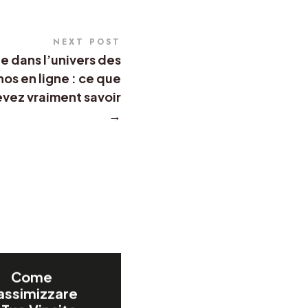
NEXT POST
e dans l’univers des
nos en ligne : ce que
vez vraiment savoir
→
Come
assimizzare