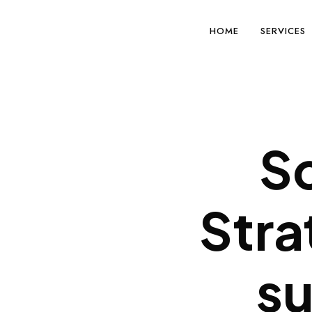
HOME
SERVICES
Sc
Stra
s