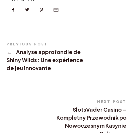
PREVIOUS POST
←
Analyse approfondie de
Shiny Wilds : Une expérience
de jeu innovante
NEXT POST
SlotsVader Casino –
Kompletny Przewodnik po
Nowoczesnym Kasynie