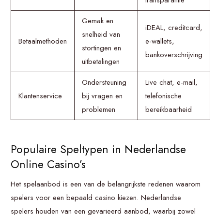
Gemak en
iDEAL, creditcard,
snelheid van
Betaalmethoden
e-wallets,
stortingen en
bankoverschrijving
uitbetalingen
Ondersteuning
Live chat, e-mail,
Klantenservice
bij vragen en
telefonische
problemen
bereikbaarheid
Populaire Speltypen in Nederlandse
Online Casino’s
Het spelaanbod is een van de belangrijkste redenen waarom
spelers voor een bepaald casino kiezen. Nederlandse
spelers houden van een gevarieerd aanbod, waarbij zowel