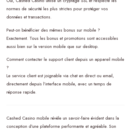
Oui, Cashed Casino utilise un cryptage SSL et respecte les
normes de sécurité les plus strictes pour protéger vos
données et transactions.
Peut-on bénéficier des mêmes bonus sur mobile ?
Exactement. Tous les bonus et promotions sont accessibles
aussi bien sur la version mobile que sur desktop.
Comment contacter le support client depuis un appareil mobile
?
Le service client est joignable via chat en direct ou email,
directement depuis l’interface mobile, avec un temps de
réponse rapide.
Cashed Casino mobile révèle un savoir-faire évident dans la
conception d’une plateforme performante et agréable. Son