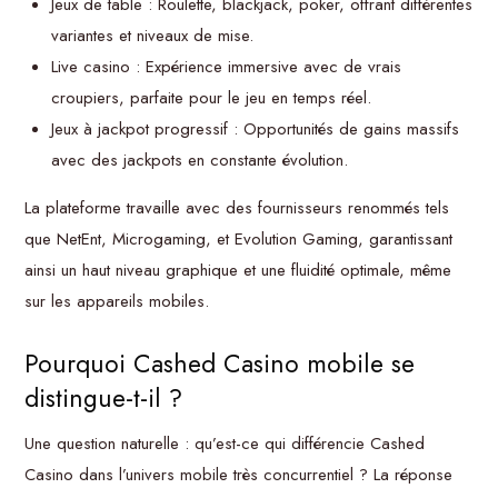
Jeux de table : Roulette, blackjack, poker, offrant différentes
variantes et niveaux de mise.
Live casino : Expérience immersive avec de vrais
croupiers, parfaite pour le jeu en temps réel.
Jeux à jackpot progressif : Opportunités de gains massifs
avec des jackpots en constante évolution.
La plateforme travaille avec des fournisseurs renommés tels
que NetEnt, Microgaming, et Evolution Gaming, garantissant
ainsi un haut niveau graphique et une fluidité optimale, même
sur les appareils mobiles.
Pourquoi Cashed Casino mobile se
distingue-t-il ?
Une question naturelle : qu’est-ce qui différencie Cashed
Casino dans l’univers mobile très concurrentiel ? La réponse