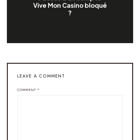
Vive Mon Casino bloqué
?
LEAVE A COMMENT
COMMENT
*