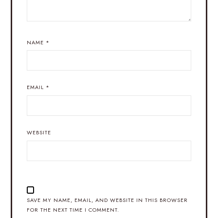
NAME
*
EMAIL
*
WEBSITE
SAVE MY NAME, EMAIL, AND WEBSITE IN THIS BROWSER
FOR THE NEXT TIME I COMMENT.