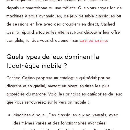
depuis un smartphone ou une tablette. Que vous soyez fan de
machines à sous dynamiques, de jeux de table classiques ou
de sessions en live avec des croupiers en direct, Cashed
Casino répond à toutes les attentes. Pour découvrir leur offre
complète, rendez-vous directement sur
cashed casino
.
Quels types de jeux dominent la
ludothèque mobile ?
Cashed Casino propose un catalogue qui séduit par sa
diversité et sa qualité, mettant en avant les titres les plus
appréciés du marché. Voici les principales catégories de jeux
que vous retrouverez sur la version mobile :
Machines à sous : Des classiques aux nouveautés, avec
des thèmes variés et des fonctionnalités avancées.