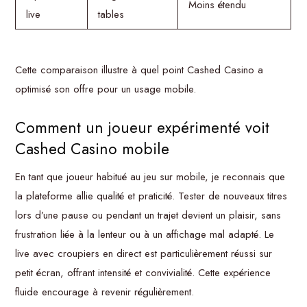
Moins étendu
live
tables
Cette comparaison illustre à quel point Cashed Casino a
optimisé son offre pour un usage mobile.
Comment un joueur expérimenté voit
Cashed Casino mobile
En tant que joueur habitué au jeu sur mobile, je reconnais que
la plateforme allie qualité et praticité. Tester de nouveaux titres
lors d’une pause ou pendant un trajet devient un plaisir, sans
frustration liée à la lenteur ou à un affichage mal adapté. Le
live avec croupiers en direct est particulièrement réussi sur
petit écran, offrant intensité et convivialité. Cette expérience
fluide encourage à revenir régulièrement.