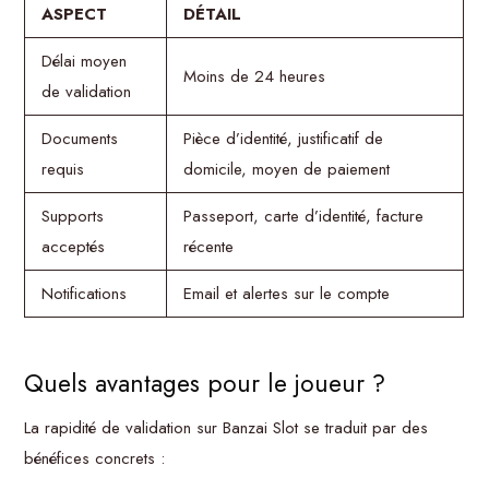
ASPECT
DÉTAIL
Délai moyen
Moins de 24 heures
de validation
Documents
Pièce d’identité, justificatif de
requis
domicile, moyen de paiement
Supports
Passeport, carte d’identité, facture
acceptés
récente
Notifications
Email et alertes sur le compte
Quels avantages pour le joueur ?
La rapidité de validation sur Banzai Slot se traduit par des
bénéfices concrets :