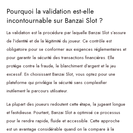
Pourquoi la validation est-elle
incontournable sur Banzai Slot ?
La validation est la procédure par laquelle Banzai Slot s’assure
de l’identité et de la légitimité du joueur. Ce contrôle est
obligatoire pour se conformer aux exigences réglementaires et
pour garantir la sécurité des transactions financières. Elle
protège contre la fraude, le blanchiment d’argent et le jeu
excessif. En choisissant Banzai Slot, vous optez pour une
plateforme qui privilégie la sécurité sans complexifier
inutilement le parcours utilisateur.
La plupart des joueurs redoutent cette étape, la jugeant longue
et fastidieuse. Pourtant, Banzai Slot a optimisé ce processus
pour le rendre rapide, fluide et accessible. Cette approche
est un avantage considérable quand on la compare à la