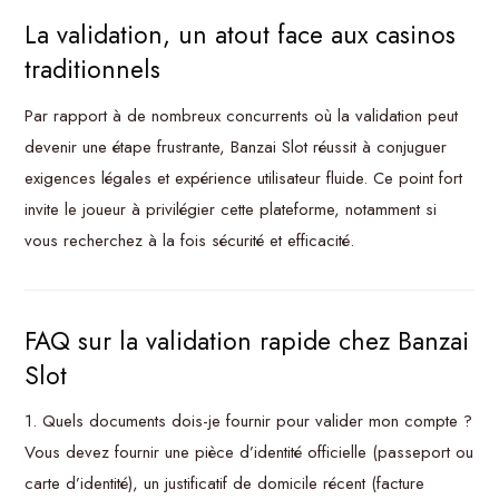
La validation, un atout face aux casinos
traditionnels
Par rapport à de nombreux concurrents où la validation peut
devenir une étape frustrante, Banzai Slot réussit à conjuguer
exigences légales et expérience utilisateur fluide. Ce point fort
invite le joueur à privilégier cette plateforme, notamment si
vous recherchez à la fois sécurité et efficacité.
FAQ sur la validation rapide chez Banzai
Slot
1. Quels documents dois-je fournir pour valider mon compte ?
Vous devez fournir une pièce d’identité officielle (passeport ou
carte d’identité), un justificatif de domicile récent (facture