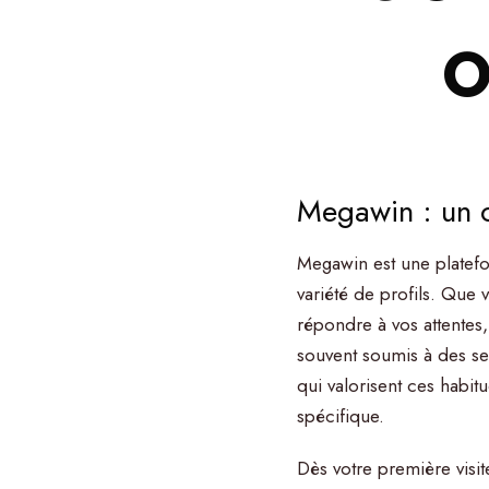
o
Megawin : un c
Megawin est une platefo
variété de profils. Que
répondre à vos attentes
souvent soumis à des ses
qui valorisent ces hab
spécifique.
Dès votre première visi