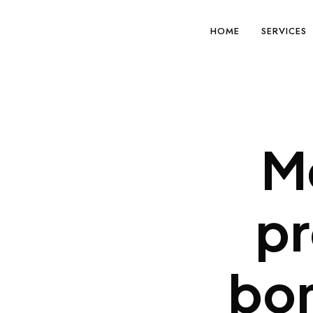
HOME
SERVICES
M
pr
bon