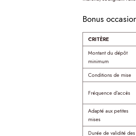
Bonus occasion
CRITÈRE
Montant du dépôt
minimum
Conditions de mise
Fréquence d’accès
Adapté aux petites
mises
Durée de validité des