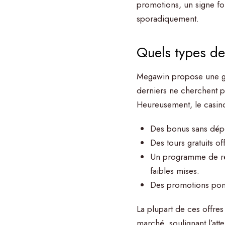
promotions, un signe for
sporadiquement.
Quels types de
Megawin propose une ga
derniers ne cherchent p
Heureusement, le casino
Des bonus sans dépôt
Des tours gratuits o
Un programme de ré
faibles mises.
Des promotions ponct
La plupart de ces offr
marché, soulignant l’atte