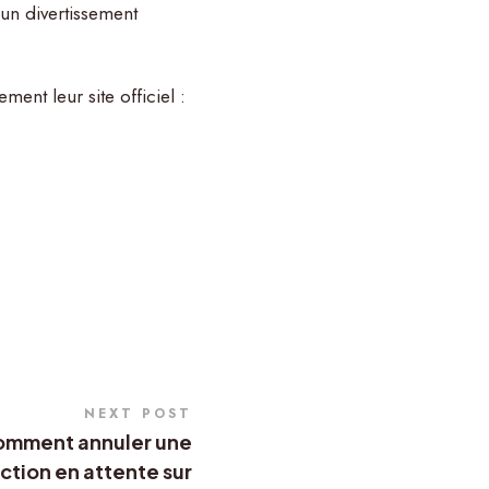
un divertissement
ent leur site officiel :
NEXT POST
mment annuler une
ction en attente sur