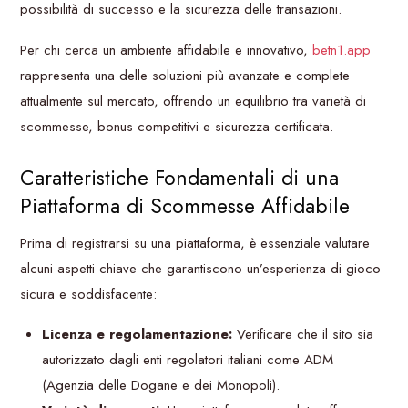
possibilità di successo e la sicurezza delle transazioni.
Per chi cerca un ambiente affidabile e innovativo,
betn1.app
rappresenta una delle soluzioni più avanzate e complete
attualmente sul mercato, offrendo un equilibrio tra varietà di
scommesse, bonus competitivi e sicurezza certificata.
Caratteristiche Fondamentali di una
Piattaforma di Scommesse Affidabile
Prima di registrarsi su una piattaforma, è essenziale valutare
alcuni aspetti chiave che garantiscono un’esperienza di gioco
sicura e soddisfacente:
Licenza e regolamentazione:
Verificare che il sito sia
autorizzato dagli enti regolatori italiani come ADM
(Agenzia delle Dogane e dei Monopoli).