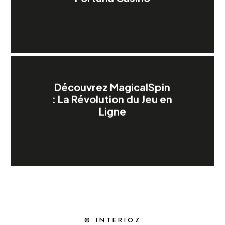
Découvrez MagicalSpin
: La Révolution du Jeu en
Ligne
© INTERIOZ