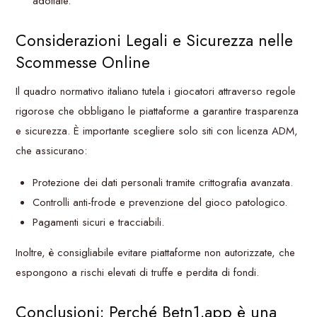
adottate.
Considerazioni Legali e Sicurezza nelle
Scommesse Online
Il quadro normativo italiano tutela i giocatori attraverso regole
rigorose che obbligano le piattaforme a garantire trasparenza
e sicurezza. È importante scegliere solo siti con licenza ADM,
che assicurano:
Protezione dei dati personali tramite crittografia avanzata.
Controlli anti-frode e prevenzione del gioco patologico.
Pagamenti sicuri e tracciabili.
Inoltre, è consigliabile evitare piattaforme non autorizzate, che
espongono a rischi elevati di truffe e perdita di fondi.
Conclusioni: Perché Betn1.app è una