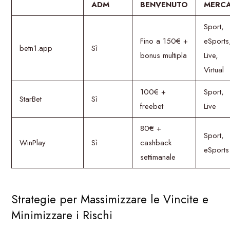
ADM
BENVENUTO
MERCA
Sport,
Fino a 150€ +
eSports
betn1.app
Sì
bonus multipla
Live,
Virtual
100€ +
Sport,
StarBet
Sì
freebet
Live
80€ +
Sport,
WinPlay
Sì
cashback
eSports
settimanale
Strategie per Massimizzare le Vincite e
Minimizzare i Rischi