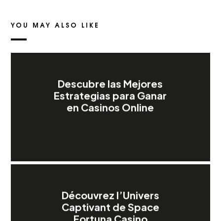
YOU MAY ALSO LIKE
Descubre las Mejores
Estrategias para Ganar
en Casinos Online
Découvrez l’Univers
Captivant de Space
Fortuna Casino