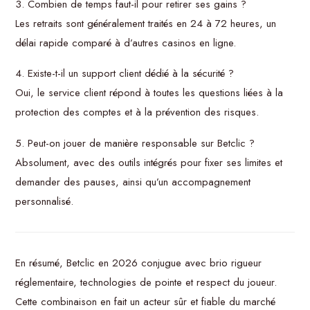
3. Combien de temps faut-il pour retirer ses gains ?
Les retraits sont généralement traités en 24 à 72 heures, un
délai rapide comparé à d’autres casinos en ligne.
4. Existe-t-il un support client dédié à la sécurité ?
Oui, le service client répond à toutes les questions liées à la
protection des comptes et à la prévention des risques.
5. Peut-on jouer de manière responsable sur Betclic ?
Absolument, avec des outils intégrés pour fixer ses limites et
demander des pauses, ainsi qu’un accompagnement
personnalisé.
En résumé, Betclic en 2026 conjugue avec brio rigueur
réglementaire, technologies de pointe et respect du joueur.
Cette combinaison en fait un acteur sûr et fiable du marché