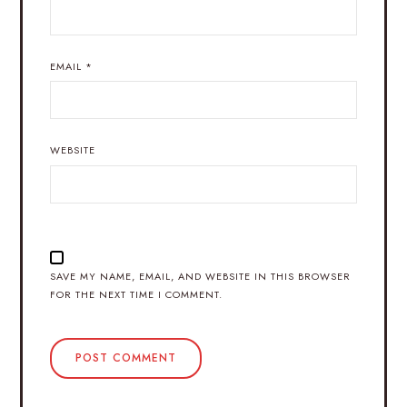
EMAIL
*
WEBSITE
SAVE MY NAME, EMAIL, AND WEBSITE IN THIS BROWSER
FOR THE NEXT TIME I COMMENT.