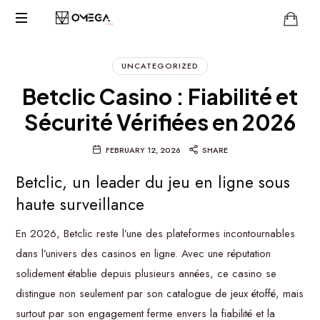
OMEGA
Property
Hub
UNCATEGORIZED
Betclic Casino : Fiabilité et
Sécurité Vérifiées en 2026
FEBRUARY 12, 2026
SHARE
Betclic, un leader du jeu en ligne sous
haute surveillance
En 2026, Betclic reste l’une des plateformes incontournables
dans l’univers des casinos en ligne. Avec une réputation
solidement établie depuis plusieurs années, ce casino se
distingue non seulement par son catalogue de jeux étoffé, mais
surtout par son engagement ferme envers la fiabilité et la