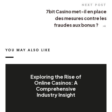
NEXT POST
7bit Casino met-il en place
des mesures contre les
fraudes aux bonus ?
→
YOU MAY ALSO LIKE
Exploring the Rise of
Online Casinos: A
Comprehensive
Industry Insight