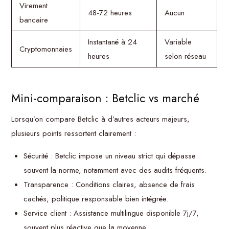
Virement
48-72 heures
Aucun
bancaire
Instantané à 24
Variable
Cryptomonnaies
heures
selon réseau
Mini-comparaison : Betclic vs marché
Lorsqu’on compare Betclic à d’autres acteurs majeurs,
plusieurs points ressortent clairement :
Sécurité : Betclic impose un niveau strict qui dépasse
souvent la norme, notamment avec des audits fréquents.
Transparence : Conditions claires, absence de frais
cachés, politique responsable bien intégrée.
Service client : Assistance multilingue disponible 7j/7,
souvent plus réactive que la moyenne.