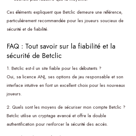
Ces éléments expliquent que Betclic demeure une référence,
particulièrement recommandée pour les joueurs soucieux de
sécurité et de fiabilité.
FAQ : Tout savoir sur la fiabilité et la
sécurité de Betclic
1. Betclic est-il un site fiable pour les débutants ?
Oui, sa licence ANJ, ses options de jeu responsable et son
interface intuitive en font un excellent choix pour les nouveaux
joueurs.
2. Quels sont les moyens de sécuriser mon compte Betclic ?
Betclic utilise un cryptage avancé et offre la double
authentification pour renforcer la sécurité des accès.