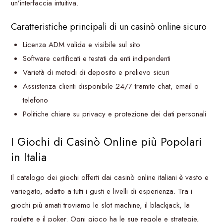
un’interfaccia intuitiva.
Caratteristiche principali di un casinò online sicuro
Licenza ADM valida e visibile sul sito
Software certificati e testati da enti indipendenti
Varietà di metodi di deposito e prelievo sicuri
Assistenza clienti disponibile 24/7 tramite chat, email o
telefono
Politiche chiare su privacy e protezione dei dati personali
I Giochi di Casinò Online più Popolari
in Italia
Il catalogo dei giochi offerti dai casinò online italiani è vasto e
variegato, adatto a tutti i gusti e livelli di esperienza. Tra i
giochi più amati troviamo le slot machine, il blackjack, la
roulette e il poker. Ogni gioco ha le sue regole e strategie,