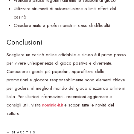
Prendere pause regolari durante le sessioni di gioco
Utilizzare strumenti di autoesclusione o limiti offerti dal
casinò
Chiedere aiuto a professionisti in caso di difficoltà
Conclusioni
Scegliere un casinò online affidabile e sicuro è il primo passo
per vivere un’esperienza di gioco positiva e divertente.
Conoscere i giochi più popolari, approfittare delle
promozioni e giocare responsabilmente sono elementi chiave
per godersi al meglio il mondo del gioco d’azzardo online in
Italia. Per ulteriori informazioni, recensioni aggiornate e
consigli utili, visita
nominia-it.it
e scopri tutte le novità del
settore.
SHARE THIS