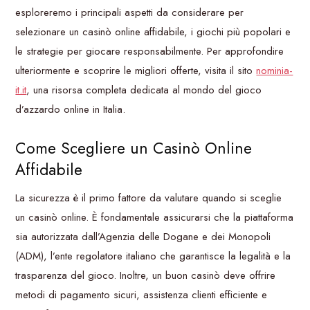
esploreremo i principali aspetti da considerare per
selezionare un casinò online affidabile, i giochi più popolari e
le strategie per giocare responsabilmente. Per approfondire
ulteriormente e scoprire le migliori offerte, visita il sito
nominia-
it.it
, una risorsa completa dedicata al mondo del gioco
d’azzardo online in Italia.
Come Scegliere un Casinò Online
Affidabile
La sicurezza è il primo fattore da valutare quando si sceglie
un casinò online. È fondamentale assicurarsi che la piattaforma
sia autorizzata dall’Agenzia delle Dogane e dei Monopoli
(ADM), l’ente regolatore italiano che garantisce la legalità e la
trasparenza del gioco. Inoltre, un buon casinò deve offrire
metodi di pagamento sicuri, assistenza clienti efficiente e