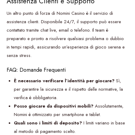
Assistenza Clienti e Supporto
Un altro punto di forza di Nomini Casino è il servizio di
assistenza clienti. Disponibile 24/7, il supporto può essere
contattato tramite chat live, email o telefono. Il team è
preparato e pronto a risolvere qualsiasi problema o dubbio
in tempi rapidi, assicurando un’esperienza di gioco serena e
senza stress.
FAQ: Domande Frequenti
È necessario verificare l’identità per giocare?
Sì,
per garantire la sicurezza e il rispetto delle normative, la
verifica è obbligatoria.
Posso giocare da dispositivi mobili?
Assolutamente,
Nomini è ottimizzato per smartphone e tablet.
Quali sono i limiti di deposito?
I limiti variano in base
al metodo di pagamento scelto.