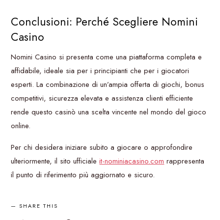
Conclusioni: Perché Scegliere Nomini
Casino
Nomini Casino si presenta come una piattaforma completa e
affidabile, ideale sia per i principianti che per i giocatori
esperti. La combinazione di un’ampia offerta di giochi, bonus
competitivi, sicurezza elevata e assistenza clienti efficiente
rende questo casinò una scelta vincente nel mondo del gioco
online.
Per chi desidera iniziare subito a giocare o approfondire
ulteriormente, il sito ufficiale
it-nominiacasino.com
rappresenta
il punto di riferimento più aggiornato e sicuro.
SHARE THIS