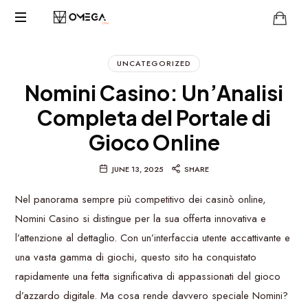
OMEGA
Property
Hub
UNCATEGORIZED
Nomini Casino: Un’Analisi
Completa del Portale di
Gioco Online
JUNE 13, 2025
SHARE
Nel panorama sempre più competitivo dei casinò online,
Nomini Casino si distingue per la sua offerta innovativa e
l’attenzione al dettaglio. Con un’interfaccia utente accattivante e
una vasta gamma di giochi, questo sito ha conquistato
rapidamente una fetta significativa di appassionati del gioco
d’azzardo digitale. Ma cosa rende davvero speciale Nomini?