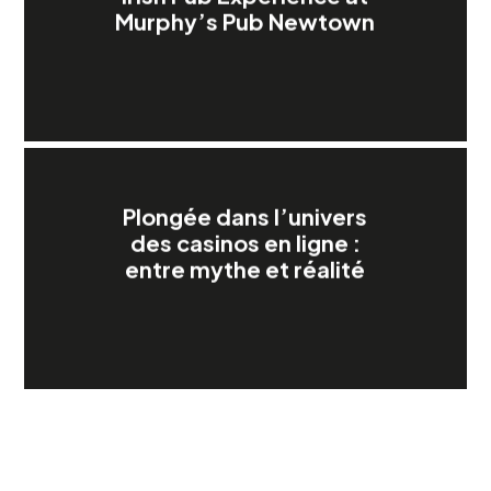
Murphy’s Pub Newtown
Plongée dans l’univers
des casinos en ligne :
entre mythe et réalité