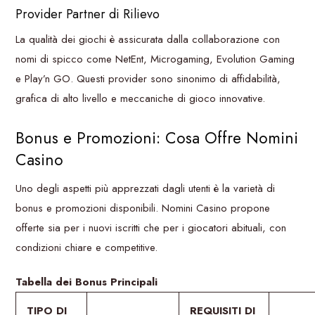
Provider Partner di Rilievo
La qualità dei giochi è assicurata dalla collaborazione con
nomi di spicco come NetEnt, Microgaming, Evolution Gaming
e Play’n GO. Questi provider sono sinonimo di affidabilità,
grafica di alto livello e meccaniche di gioco innovative.
Bonus e Promozioni: Cosa Offre Nomini
Casino
Uno degli aspetti più apprezzati dagli utenti è la varietà di
bonus e promozioni disponibili. Nomini Casino propone
offerte sia per i nuovi iscritti che per i giocatori abituali, con
condizioni chiare e competitive.
Tabella dei Bonus Principali
TIPO DI
REQUISITI DI