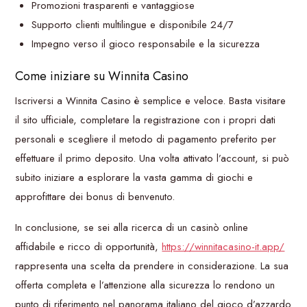
Promozioni trasparenti e vantaggiose
Supporto clienti multilingue e disponibile 24/7
Impegno verso il gioco responsabile e la sicurezza
Come iniziare su Winnita Casino
Iscriversi a Winnita Casino è semplice e veloce. Basta visitare
il sito ufficiale, completare la registrazione con i propri dati
personali e scegliere il metodo di pagamento preferito per
effettuare il primo deposito. Una volta attivato l’account, si può
subito iniziare a esplorare la vasta gamma di giochi e
approfittare dei bonus di benvenuto.
In conclusione, se sei alla ricerca di un casinò online
affidabile e ricco di opportunità,
https://winnitacasino-it.app/
rappresenta una scelta da prendere in considerazione. La sua
offerta completa e l’attenzione alla sicurezza lo rendono un
punto di riferimento nel panorama italiano del gioco d’azzardo