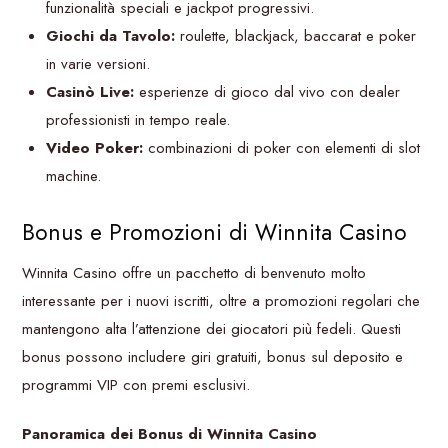
funzionalità speciali e jackpot progressivi.
Giochi da Tavolo:
roulette, blackjack, baccarat e poker
in varie versioni.
Casinò Live:
esperienze di gioco dal vivo con dealer
professionisti in tempo reale.
Video Poker:
combinazioni di poker con elementi di slot
machine.
Bonus e Promozioni di Winnita Casino
Winnita Casino offre un pacchetto di benvenuto molto
interessante per i nuovi iscritti, oltre a promozioni regolari che
mantengono alta l’attenzione dei giocatori più fedeli. Questi
bonus possono includere giri gratuiti, bonus sul deposito e
programmi VIP con premi esclusivi.
Panoramica dei Bonus di Winnita Casino