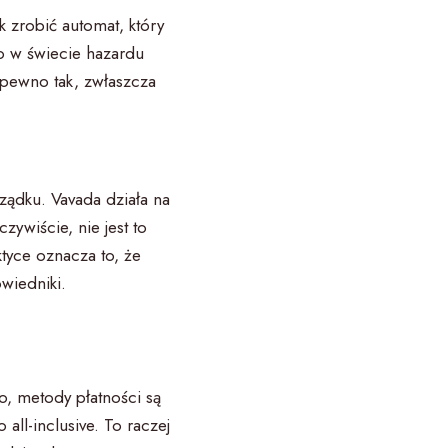
k zrobić automat, który
 co w świecie hazardu
a pewno tak, zwłaszcza
orządku. Vavada działa na
zywiście, nie jest to
aktyce oznacza to, że
wiedniki.
o, metody płatności są
all-inclusive. To raczej