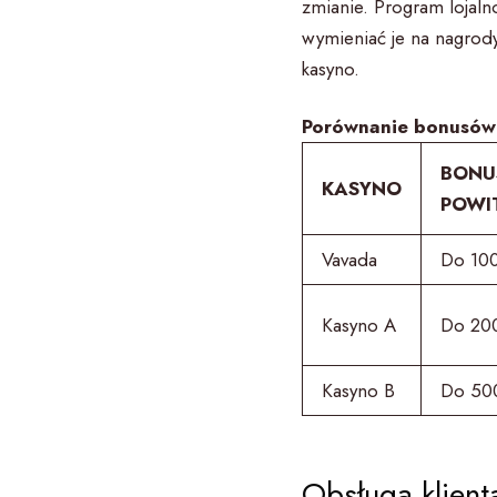
zmianie. Program lojalno
wymieniać je na nagrod
kasyno.
Porównanie bonusów 
BONU
KASYNO
POWI
Vavada
Do 10
Kasyno A
Do 20
Kasyno B
Do 50
Obsługa klient