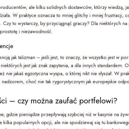
producentów, ale kilku solidnych dostawców, którzy wiedzą, ja
 działa. W praktyce oznacza to mniej glitchy i mniej frustracji,
ta. Czy to wystarczy, by przyciągnąć graczy? Dla niektórych n
 prostotę i niezawodność.
cencje
encję jak talizman – jeśli jest, to znaczy, że wszystko jest w p
 niektórych jest jak znak zapytania, a dla innych standardem. Oc
też nie jakaś egzotyczna wyspa, o której nikt nie słyszał. W pr
 nadzorem, choć nie tak rygorystycznym jak europejskie odpo
ci – czy można zaufać portfelowi?
e, gdzie pieniądze przepływają szybciej niż w kasynie na żyw
 kilka popularnych opcji, ale nie spodziewaj się tu bankowego 