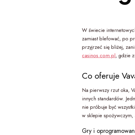
W świecie internetowych
zamiast blefować, po pr
przyjrzeć się bliżej, zan
casinos.com.pl
, gdzie z
Co oferuje Va
Na pierwszy rzut oka, Va
innych standardów. Jedn
nie próbuje być wszystki
w sklepie spożywczym, al
Gry i oprogramowan