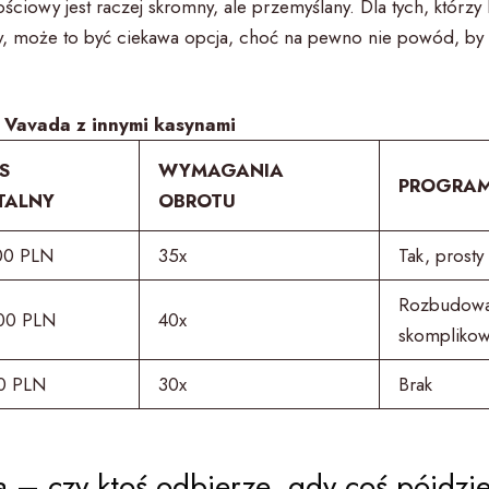
ściowy jest raczej skromny, ale przemyślany. Dla tych, którzy 
y, może to być ciekawa opcja, choć na pewno nie powód, by 
Vavada z innymi kasynami
S
WYMAGANIA
PROGRAM
TALNY
OBROTU
00 PLN
35x
Tak, prost
Rozbudowa
00 PLN
40x
skompliko
0 PLN
30x
Brak
a – czy ktoś odbierze, gdy coś pójdzie