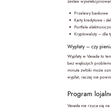
zestaw wyselekcjonowany
Przelewy bankowe
Karty kredytowe i d
Portfele elektronicz
Kryptowaluty – dla t
Wypłaty – czy pieni
Wypłaty w Vavada to tem
bez większych problemów
minuta zwłoki może oznac
wypłat, raczej nie powi
Program lojaln
Vavada nie rzuca się na