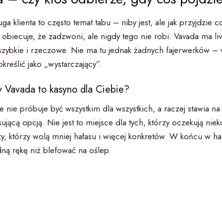
a klienta to często temat tabu – niby jest, ale jak przyjdzie c
biecuje, że zadzwoni, ale nigdy tego nie robi. Vavada ma live
zybkie i rzeczowe. Nie ma tu jednak żadnych fajerwerków – w
reślić jako „wystarczający”.
 Vavada to kasyno dla Ciebie?
re nie próbuje być wszystkim dla wszystkich, a raczej stawia na 
ującą opcją. Nie jest to miejsce dla tych, którzy oczekują ni
czy, którzy wolą mniej hałasu i więcej konkretów. W końcu w ha
dną rękę niż blefować na oślep.