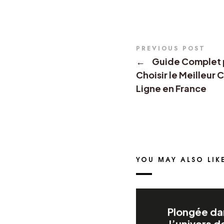
PREVIOUS POST
←
Guide Complet 
Choisir le Meilleur 
Ligne en France
YOU MAY ALSO LIK
Plongée da
l’univers d