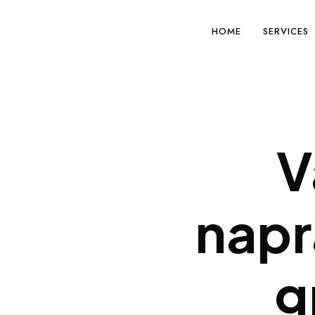
HOME
SERVICES
V
napr
g