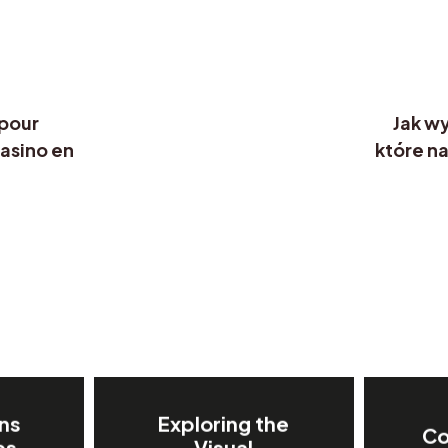
pour
Jak w
Casino en
które n
E
ns
Exploring the
Co
es
Visual