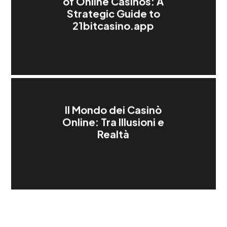
of Online Casinos: A
Strategic Guide to
21bitcasino.app
Il Mondo dei Casinò
Online: Tra Illusioni e
Realtà