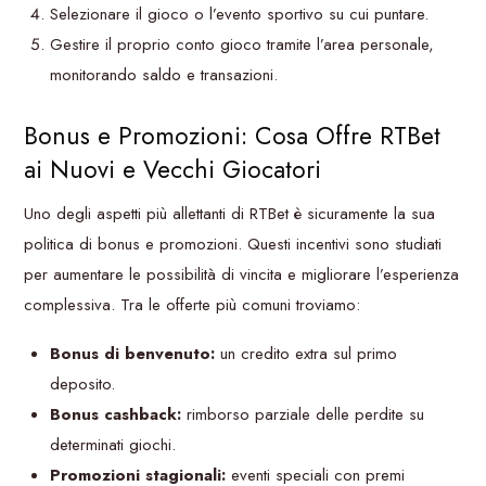
Selezionare il gioco o l’evento sportivo su cui puntare.
Gestire il proprio conto gioco tramite l’area personale,
monitorando saldo e transazioni.
Bonus e Promozioni: Cosa Offre RTBet
ai Nuovi e Vecchi Giocatori
Uno degli aspetti più allettanti di RTBet è sicuramente la sua
politica di bonus e promozioni. Questi incentivi sono studiati
per aumentare le possibilità di vincita e migliorare l’esperienza
complessiva. Tra le offerte più comuni troviamo:
Bonus di benvenuto:
un credito extra sul primo
deposito.
Bonus cashback:
rimborso parziale delle perdite su
determinati giochi.
Promozioni stagionali:
eventi speciali con premi