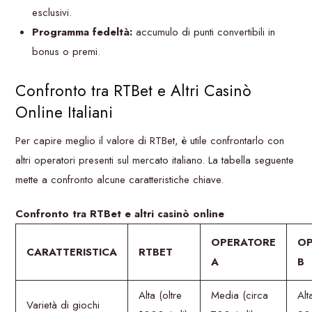
esclusivi.
Programma fedeltà:
accumulo di punti convertibili in
bonus o premi.
Confronto tra RTBet e Altri Casinò
Online Italiani
Per capire meglio il valore di RTBet, è utile confrontarlo con
altri operatori presenti sul mercato italiano. La tabella seguente
mette a confronto alcune caratteristiche chiave.
Confronto tra RTBet e altri casinò online
OPERATORE
O
CARATTERISTICA
RTBET
A
B
Alta (oltre
Media (circa
Alt
Varietà di giochi