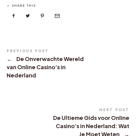
SHARE THIS
PREVIOUS POST
←
De Onverwachte Wereld
van Online Casino’s in
Nederland
NEXT POST
De Ultieme Gids voor Online
Casino’s in Nederland: Wat
Je Moet Weten
→