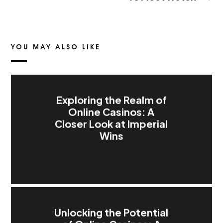
YOU MAY ALSO LIKE
Exploring the Realm of
Online Casinos: A
Closer Look at Imperial
Wins
Unlocking the Potential