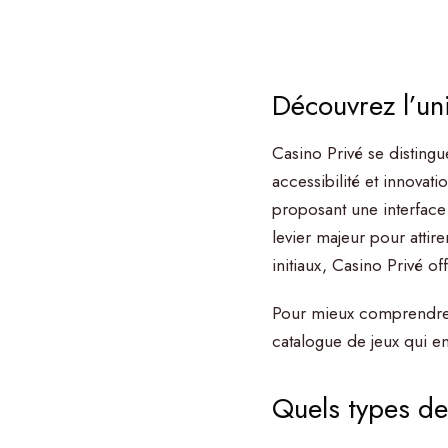
Découvrez l’un
Casino Privé se distingue
accessibilité et innovat
proposant une interface 
levier majeur pour attir
initiaux, Casino Privé o
Pour mieux comprendre 
catalogue de jeux qui en
Quels types de