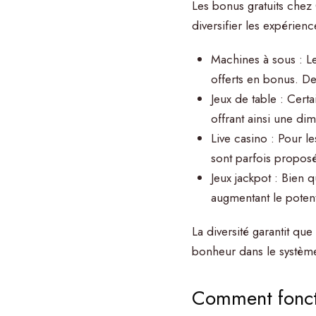
Les bonus gratuits chez 
diversifier les expérie
Machines à sous : Les
offerts en bonus. Des
Jeux de table : Cert
offrant ainsi une di
Live casino : Pour l
sont parfois propos
Jeux jackpot : Bien 
augmentant le potenti
La diversité garantit qu
bonheur dans le système
Comment foncti