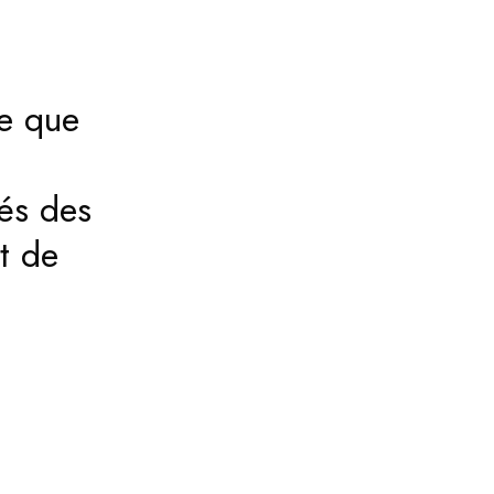
ne que
tés des
et de