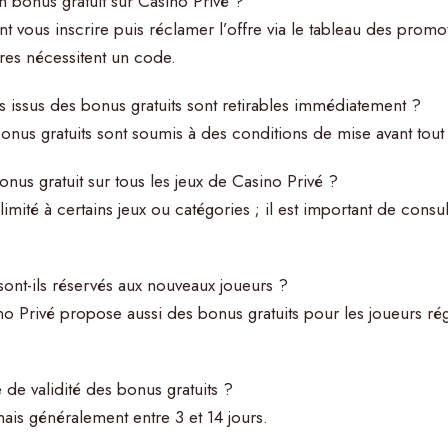
 bonus gratuit sur Casino Privé ?
 vous inscrire puis réclamer l’offre via le tableau des promo
res nécessitent un code.
s issus des bonus gratuits sont retirables immédiatement ?
bonus gratuits sont soumis à des conditions de mise avant tout r
bonus gratuit sur tous les jeux de Casino Privé ?
mité à certains jeux ou catégories ; il est important de consul
sont-ils réservés aux nouveaux joueurs ?
no Privé propose aussi des bonus gratuits pour les joueurs ré
 de validité des bonus gratuits ?
 mais généralement entre 3 et 14 jours.