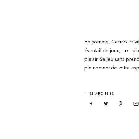
En somme, Casino Privé 
éventail de jeux, ce qu
plaisir de jeu sans pre
pleinement de votre exp
SHARE THIS