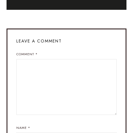
LEAVE A COMMENT
COMMENT
*
NAME
*