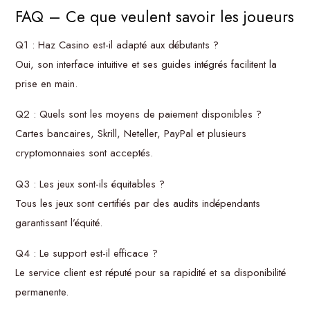
FAQ – Ce que veulent savoir les joueurs
Q1 : Haz Casino est-il adapté aux débutants ?
Oui, son interface intuitive et ses guides intégrés facilitent la
prise en main.
Q2 : Quels sont les moyens de paiement disponibles ?
Cartes bancaires, Skrill, Neteller, PayPal et plusieurs
cryptomonnaies sont acceptés.
Q3 : Les jeux sont-ils équitables ?
Tous les jeux sont certifiés par des audits indépendants
garantissant l’équité.
Q4 : Le support est-il efficace ?
Le service client est réputé pour sa rapidité et sa disponibilité
permanente.