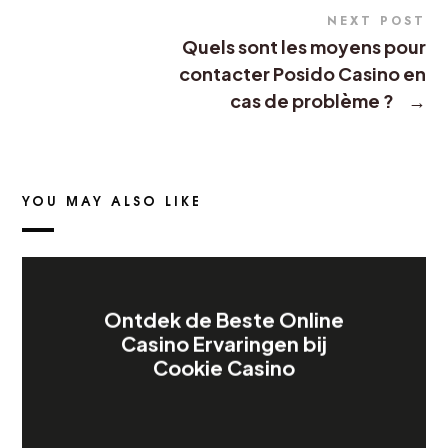
NEXT POST
Quels sont les moyens pour
contacter Posido Casino en
cas de problème ?
→
YOU MAY ALSO LIKE
Ontdek de Beste Online
Casino Ervaringen bij
Cookie Casino