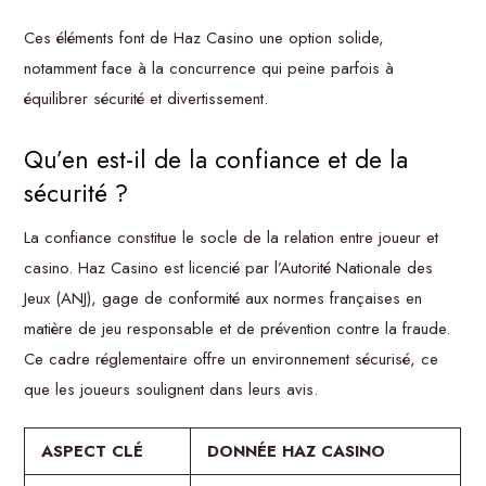
Ces éléments font de Haz Casino une option solide,
notamment face à la concurrence qui peine parfois à
équilibrer sécurité et divertissement.
Qu’en est-il de la confiance et de la
sécurité ?
La confiance constitue le socle de la relation entre joueur et
casino. Haz Casino est licencié par l’Autorité Nationale des
Jeux (ANJ), gage de conformité aux normes françaises en
matière de jeu responsable et de prévention contre la fraude.
Ce cadre réglementaire offre un environnement sécurisé, ce
que les joueurs soulignent dans leurs avis.
ASPECT CLÉ
DONNÉE HAZ CASINO