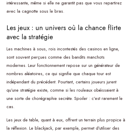
intéressante, même si elle ne garantit pas que vous repartirez
avec la cagnotte sous le bras.
Les jeux : un univers où la chance flirte
avec la stratégie
Les machines à sous, rois incontestés des casinos en ligne,
sont souvent perçues comme des bandits manchots
modernes. Leur fonctionnement repose sur un générateur de
nombres aléatoires, ce qui signifie que chaque tour est
indépendant du précédent. Pourtant, certains joueurs jurent
qu’une stratégie existe, comme si les rouleaux obéissaient à
une sorte de chorégraphie secrète. Spoiler : c’est rarement le
cas.
Les jeux de table, quant à eux, offrent un terrain plus propice à
la réflexion. Le blackjack, par exemple, permet d’utiliser des