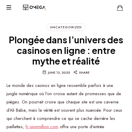
OMEGA
Property
Hub
UNCATEGORIZED
Plongée dans l’univers des
casinos en ligne : entre
mythe et réalité
JUNE 13, 2025
SHARE
Le monde des casinos en ligne ressemble parfois à une
jungle numérique où l’on croise autant de promesses que de
pièges. On pourrait croire que chaque site est une caverne
d’Ali Baba, mais la vérité est souvent plus nuancée. Pour ceux
qui cherchent à comprendre ce qui se cache derrière les
paillettes,
fr-spinmillion.com
offre une porte d’entrée