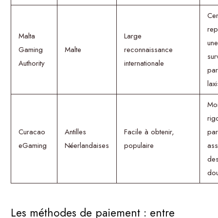
Cer
rep
Malta
Large
un
Gaming
Malte
reconnaissance
sur
Authority
internationale
par
lax
Mo
rig
Curacao
Antilles
Facile à obtenir,
par
eGaming
Néerlandaises
populaire
ass
des
dou
Les méthodes de paiement : entre