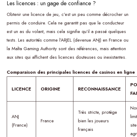
Les licences : un gage de confiance ?
Obtenir une licence de jeu, c’est un peu comme décrocher un
permis de conduire. Cela ne garantit pas que le conducteur
est un as du volant, mais cela signifie qu’il a passé quelques
tests. Les autorités comme l’ARJEL (devenue ANJ) en France ou
la Malta Gaming Authority sont des références, mais attention
aux sites qui affichent des licences douteuses ou inexistantes.
Comparaison des principales licences de casinos en ligne
PO
LICENCE
ORIGINE
RECONNAISSANCE
FA
No
Très stricte, protège
ANJ
lim
France
bien les joueurs
(France)
sit
français
agr