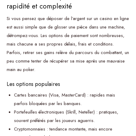
rapidité et complexité
Si vous pensez que déposer de l’argent sur un casino en ligne
est aussi simple que de glisser une pièce dans une machine,
détrompez-vous. Les options de paiement sont nombreuses,
mais chacune a ses propres délais, frais et conditions.
Parfois, retirer ses gains relève du parcours du combattant, un
peu comme tenter de récupérer sa mise après une mauvaise
main au poker.
Les options populaires
Cartes bancaires (Visa, MasterCard) : rapides mais
parfois bloquées par les banques.
Portefeuilles électroniques (Skrill, Neteller) : pratiques,
souvent préférés par les joueurs aguerris.
Cryptomonnaies : tendance montante, mais encore