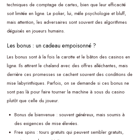
techniques de comptage de cartes, bien que leur efficacité
soit limitée en ligne. Le poker, lui, mêle psychologie et bluff,
mais attention, les adversaires sont souvent des algorithmes
déguisés en joueurs humains.
Les bonus : un cadeau empoisonné ?
Les bonus sont à la fois la carotte et le bâton des casinos en
ligne. Ils attirent le chaland avec des offres alléchantes, mais
derrière ces promesses se cachent souvent des conditions de
mise labyrinthiques. Parfois, on se demande si ces bonus ne
sont pas là pour faire tourner la machine à sous du casino
plutôt que celle du joueur.
Bonus de bienvenue : souvent généreux, mais soumis à
des exigences de mise élevées.
Free spins : tours gratuits qui peuvent sembler gratuits,