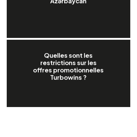
Azərbaycan
Quelles sont les
restrictions sur les
offres promotionnelles
Turbowins ?