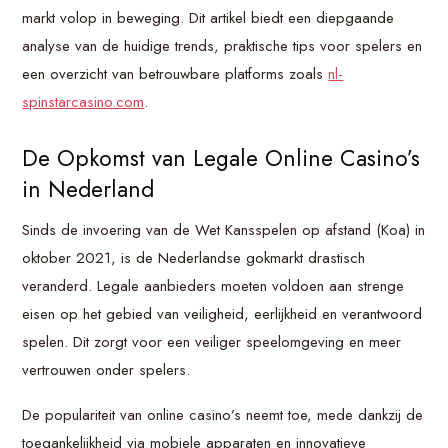
markt volop in beweging. Dit artikel biedt een diepgaande
analyse van de huidige trends, praktische tips voor spelers en
een overzicht van betrouwbare platforms zoals
nl-
spinstarcasino.com
.
De Opkomst van Legale Online Casino’s
in Nederland
Sinds de invoering van de Wet Kansspelen op afstand (Koa) in
oktober 2021, is de Nederlandse gokmarkt drastisch
veranderd. Legale aanbieders moeten voldoen aan strenge
eisen op het gebied van veiligheid, eerlijkheid en verantwoord
spelen. Dit zorgt voor een veiliger speelomgeving en meer
vertrouwen onder spelers.
De populariteit van online casino’s neemt toe, mede dankzij de
toegankelijkheid via mobiele apparaten en innovatieve