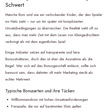
Schwert
Manche Boni sind wie ein verlockender Köder, der den Spieler
ins Netz zieht – nur um ihn später mit komplizierten
Umsatzbedingungen zu überraschen. Die Realität sieht oft so
aus, dass man mehr Zeit mit dem Lesen von Kleingedrucktem
verbringt als mit dem eigentlichen Spiel.
Einige Anbieter setzen auf transparente und faire
Bonusstrukturen, doch das ist eher die Ausnahme als die
Regel. Wer sich auf das Bonusgeschäft einlässt, sollte sich
bewusst sein, dass dahinter oft mehr Marketing steckt als
echter Mehrwert.
Typische Bonusarten und ihre Tücken
Willkommensboni mit hohen Umsatzanforderungen
Freispiele, die nur auf bestimmten Slots gelten