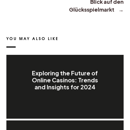
Blick auf den
Glücksspielmarkt
→
YOU MAY ALSO LIKE
Exploring the Future of
Online Casinos: Trends
and Insights for 2024