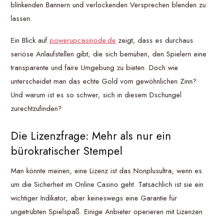
blinkenden Bannern und verlockenden Versprechen blenden zu
lassen.
Ein Blick auf
powerupcasinode.de
zeigt, dass es durchaus
seriöse Anlaufstellen gibt, die sich bemühen, den Spielern eine
transparente und faire Umgebung zu bieten. Doch wie
unterscheidet man das echte Gold vom gewöhnlichen Zinn?
Und warum ist es so schwer, sich in diesem Dschungel
zurechtzufinden?
Die Lizenzfrage: Mehr als nur ein
bürokratischer Stempel
Man könnte meinen, eine Lizenz ist das Nonplusultra, wenn es
um die Sicherheit im Online Casino geht. Tatsächlich ist sie ein
wichtiger Indikator, aber keineswegs eine Garantie für
ungetrübten Spielspaß. Einige Anbieter operieren mit Lizenzen