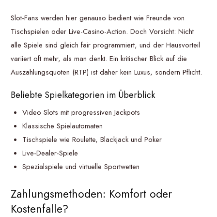
Slot-Fans werden hier genauso bedient wie Freunde von
Tischspielen oder Live-Casino-Action. Doch Vorsicht: Nicht
alle Spiele sind gleich fair programmiert, und der Hausvorteil
variiert oft mehr, als man denkt. Ein kritischer Blick auf die
Auszahlungsquoten (RTP) ist daher kein Luxus, sondern Pflicht.
Beliebte Spielkategorien im Überblick
Video Slots mit progressiven Jackpots
Klassische Spielautomaten
Tischspiele wie Roulette, Blackjack und Poker
Live-Dealer-Spiele
Spezialspiele und virtuelle Sportwetten
Zahlungsmethoden: Komfort oder
Kostenfalle?