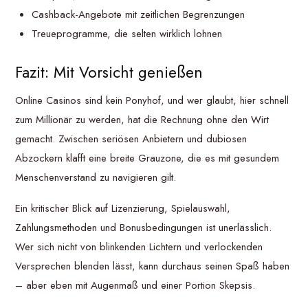
Cashback-Angebote mit zeitlichen Begrenzungen
Treueprogramme, die selten wirklich lohnen
Fazit: Mit Vorsicht genießen
Online Casinos sind kein Ponyhof, und wer glaubt, hier schnell
zum Millionär zu werden, hat die Rechnung ohne den Wirt
gemacht. Zwischen seriösen Anbietern und dubiosen
Abzockern klafft eine breite Grauzone, die es mit gesundem
Menschenverstand zu navigieren gilt.
Ein kritischer Blick auf Lizenzierung, Spielauswahl,
Zahlungsmethoden und Bonusbedingungen ist unerlässlich.
Wer sich nicht von blinkenden Lichtern und verlockenden
Versprechen blenden lässt, kann durchaus seinen Spaß haben
– aber eben mit Augenmaß und einer Portion Skepsis.