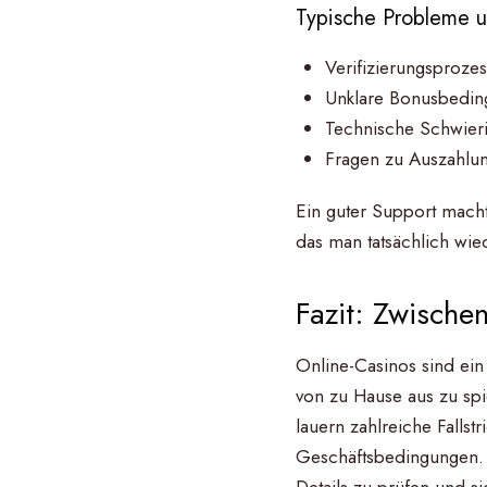
Typische Probleme u
Verifizierungsprozes
Unklare Bonusbeding
Technische Schwieri
Fragen zu Auszahlung
Ein guter Support mach
das man tatsächlich wied
Fazit: Zwische
Online-Casinos sind ein
von zu Hause aus zu spi
lauern zahlreiche Fallst
Geschäftsbedingungen. W