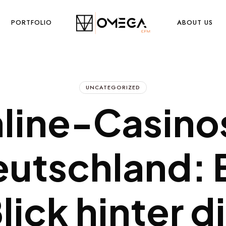
OMEGA
PORTFOLIO
ABOUT US
PROPERTY
UNCATEGORIZED
line-Casinos
HUB
utschland: 
lick hinter d