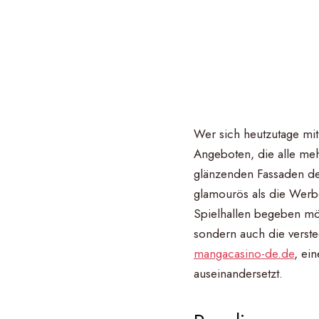
Wer sich heutzutage mit
Angeboten, die alle meh
glänzenden Fassaden der
glamourös als die Werbe
Spielhallen begeben möc
sondern auch die verstec
mangacasino-de.de
, ei
auseinandersetzt.