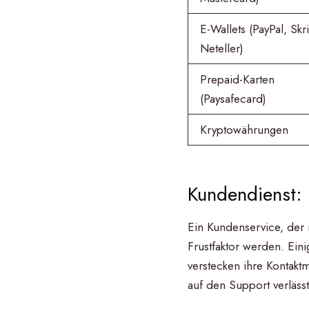
E-Wallets (PayPal, Skril
Neteller)
Prepaid-Karten
(Paysafecard)
Kryptowährungen
Kundendienst: 
Ein Kundenservice, der 
Frustfaktor werden. Ein
verstecken ihre Kontaktm
auf den Support verlässt