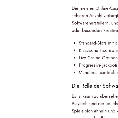
Die meisten Online-Casi
schieren Anzahl verbirg
Softwareherstellern, un
oder besonders kreative
Standard-Slots mit
Klassische Tischspie
Live-Casino-Optione
Progressive Jackpo
Manchmal exotische
Die Rolle der Softwa
Es ist kaum zu überseh
Playtech sind die üblich
Spiele sich ähneln und 