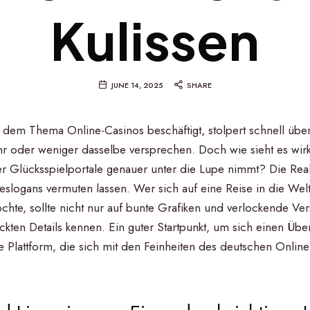
Kulissen
JUNE 14, 2025
SHARE
 dem Thema Online-Casinos beschäftigt, stolpert schnell über
r oder weniger dasselbe versprechen. Doch wie sieht es wir
 Glücksspielportale genauer unter die Lupe nimmt? Die Realit
slogans vermuten lassen. Wer sich auf eine Reise in die Welt
hte, sollte nicht nur auf bunte Grafiken und verlockende Ve
kten Details kennen. Ein guter Startpunkt, um sich einen Überb
ne Plattform, die sich mit den Feinheiten des deutschen Online