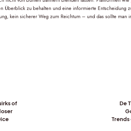
ich nicht von bunten Bannern blenden lassen. Plattformen wie
n Überblick zu behalten und eine informierte Entscheidung zu
ltung, kein sicherer Weg zum Reichtum – und das sollte man 
irks of
De 
loser
Go
Dice
Trends 