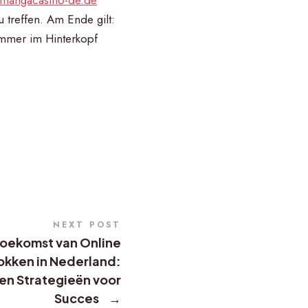
mangacasino-de.de
 treffen. Am Ende gilt:
immer im Hinterkopf
NEXT POST
Toekomst van Online
kken in Nederland:
en Strategieën voor
Succes
→