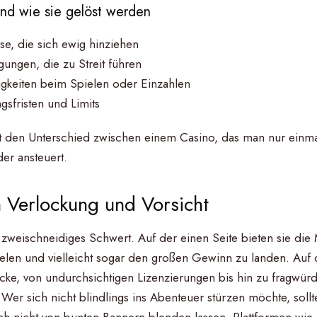
nd wie sie gelöst werden
se, die sich ewig hinziehen
ungen, die zu Streit führen
gkeiten beim Spielen oder Einzahlen
sfristen und Limits
t den Unterschied zwischen einem Casino, das man nur einma
er ansteuert.
n Verlockung und Vorsicht
 zweischneidiges Schwert. Auf der einen Seite bieten sie die
elen und vielleicht sogar den großen Gewinn zu landen. Auf 
ricke, von undurchsichtigen Lizenzierungen bis hin zu fragwür
er sich nicht blindlings ins Abenteuer stürzen möchte, sollt