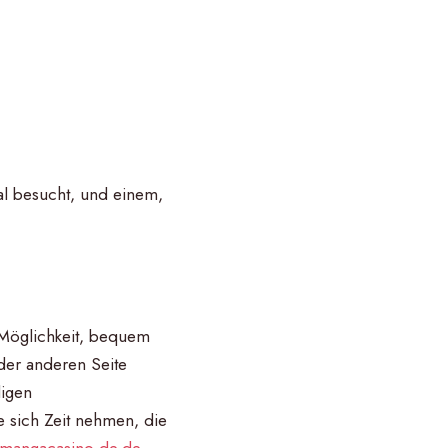
l besucht, und einem,
 Möglichkeit, bequem
der anderen Seite
digen
e sich Zeit nehmen, die