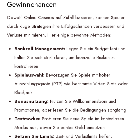
Gewinnchancen
Obwohl Online Casinos auf Zufall basieren, können Spieler
durch kluge Strategien ihre Erfolgschancen verbessern und
Verluste minimieren. Hier einige bewährte Methoden:
Bankroll-Management:
Legen Sie ein Budget fest und
halten Sie sich strikt daran, um finanzielle Risiken zu
kontrollieren.
Spielauswahl:
Bevorzugen Sie Spiele mit hoher
Auszahlungsquote (RTP) wie bestimmte Video Slots oder
Blackjack.
Bonusnutzung:
Nutzen Sie Willkommensboni und
Promotionen, aber lesen Sie die Bedingungen sorgfältig.
Testmodus:
Probieren Sie neue Spiele im kostenlosen
Modus aus, bevor Sie echtes Geld einsetzen.
Setzen Sie Limits:
Zeit- und Verlustlimits helfen,