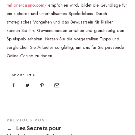
millionercasino.com/
empfohlen wird, bildet die Grundlage für
ein sicheres und unterhaltsames Spielerlebnis. Durch
strategisches Vorgehen und das Bewusstsein für Risiken
können Sie Ihre Gewinnchancen erhöhen und gleichzeitig den
Spielspaß erhalten. Nutzen Sie die vorgestellten Tipps und
vergleichen Sie Anbieter sorgfältig, um das für Sie passende
Online Casino zu finden.
SHARE THIS
PREVIOUS POST
←
Les Secrets pour