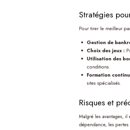
Stratégies pou
Pour tirer le meilleur 
Gestion de bankro
Choix des jeux :
Pr
Utilisation des bo
conditions.
Formation continu
sites spécialisés.
Risques et pré
Malgré les avantages, il 
dépendance, les pertes 