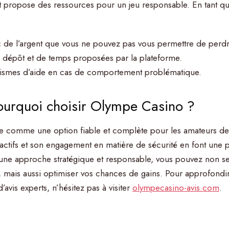
et propose des ressources pour un jeu responsable. En tant que
c de l’argent que vous ne pouvez pas vous permettre de perdr
 de dépôt et de temps proposées par la plateforme.
nismes d’aide en cas de comportement problématique.
ourquoi choisir Olympe Casino ?
comme une option fiable et complète pour les amateurs de j
tractifs et son engagement en matière de sécurité en font une
une approche stratégique et responsable, vous pouvez non se
e, mais aussi optimiser vos chances de gains. Pour approfondi
’avis experts, n’hésitez pas à visiter
olympecasino-avis.com
.