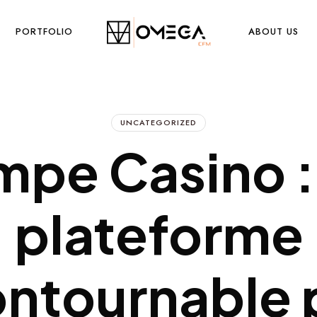
OMEGA
PORTFOLIO
ABOUT US
PROPERTY
UNCATEGORIZED
mpe Casino :
HUB
plateforme
ontournable 