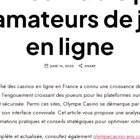
 amateurs de 
en ligne
JUNE 14, 2025
SHARE
ché des casinos en ligne en France a connu une croissance 
re l’engouement croissant des joueurs pour les plateformes nu
 sécurisée. Parmi ces sites, Olympe Casino se démarque par s
t son interface conviviale. Cet article vous propose une analy
mations pratiques et conseils stratégiques pour optimiser vot
plète et actualisée, consultez également
olympecasino-avis.