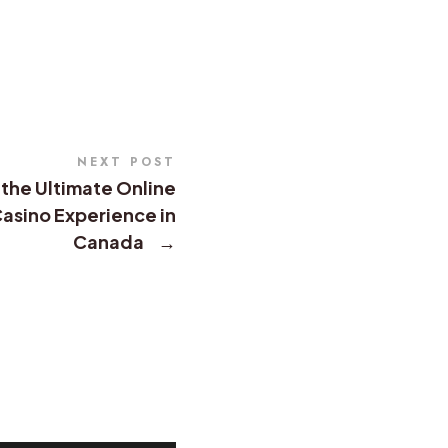
NEXT POST
 the Ultimate Online
asino Experience in
Canada
→