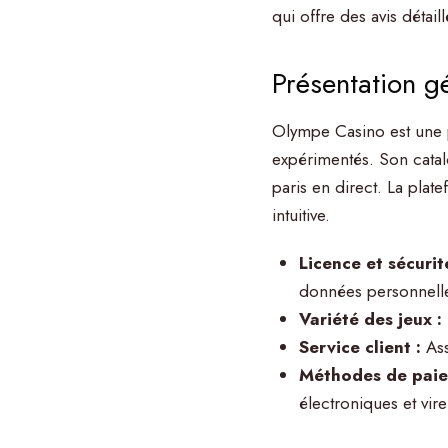
qui offre des avis détai
Présentation 
Olympe Casino est une p
expérimentés. Son cata
paris en direct. La plat
intuitive.
Licence et sécurit
données personnelles
Variété des jeux :
Service client :
Ass
Méthodes de paie
électroniques et vir