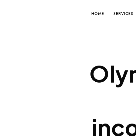
HOME
SERVICES
Oly
inc