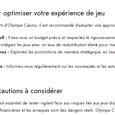
r optimiser votre expérience de jeu
parti d’Olympe Casino, il est recommandé d’adopter une appr
ll :
Fixez-vous un budget précis et respectez-le rigoureusem
ivilégiez les jeux avec un taux de redistribution élevé pour m
nus :
Exploitez les promotions de manière stratégique, en lisan
e :
Informez-vous régulièrement sur les nouveautés et les astu
cautions à considérer
est essentiel de rester vigilant face aux risques liés aux jeux d’
financières et les arnaques sont des dangers réels. Olympe 