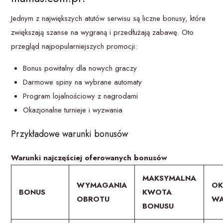
Jednym z największych atutów serwisu są liczne bonusy, które
zwiększają szanse na wygraną i przedłużają zabawę. Oto
przegląd najpopularniejszych promocji:
Bonus powitalny dla nowych graczy
Darmowe spiny na wybrane automaty
Program lojalnościowy z nagrodami
Okazjonalne turnieje i wyzwania
Przykładowe warunki bonusów
Warunki najczęściej oferowanych bonusów
MAKSYMALNA
WYMAGANIA
OK
BONUS
KWOTA
OBROTU
WA
BONUSU