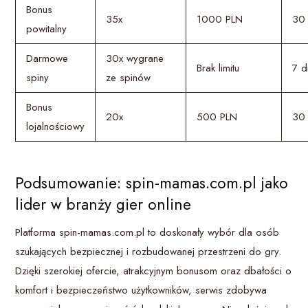
Bonus
35x
1000 PLN
30 
powitalny
Darmowe
30x wygrane
Brak limitu
7 d
spiny
ze spinów
Bonus
20x
500 PLN
30 
lojalnościowy
Podsumowanie: spin-mamas.com.pl jako
lider w branży gier online
Platforma spin-mamas.com.pl to doskonały wybór dla osób
szukających bezpiecznej i rozbudowanej przestrzeni do gry.
Dzięki szerokiej ofercie, atrakcyjnym bonusom oraz dbałości o
komfort i bezpieczeństwo użytkowników, serwis zdobywa