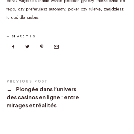
coraz większe uznanie wśród polskich graczy. Niezależnie od
tego, czy preferujesz automaty, poker czy ruletkę, znajdziesz
tu coś dla siebie.
SHARE THIS
PREVIOUS POST
←
Plongée dans l’univers
des casinos en ligne : entre
mirages et réalités