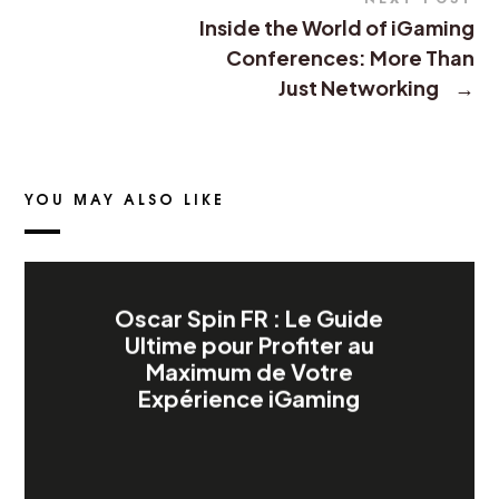
Inside the World of iGaming
Conferences: More Than
Just Networking
→
YOU MAY ALSO LIKE
Oscar Spin FR : Le Guide
Ultime pour Profiter au
Maximum de Votre
Expérience iGaming