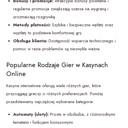
Bonusy i promocje:
Atrakcyjne bonusy powitalne i
regularne promocje zwiększają szanse na wygraną i
urozmaicają rozgrywkę.
Metody płatności:
Szybkie i bezpieczne wpłaty oraz
wypłaty to podstawa komfortowej gry.
Obsługa klienta:
Dostępność wsparcia technicznego i
pomoc w razie problemów są niezwykle ważne.
Popularne Rodzaje Gier w Kasynach
Online
Kasyna internetowe oferują wiele różnych gier, które
przyciągają graczy o różnych preferencjach. Poniżej
przedstawiamy najczęściej wybierane kategorie:
Automaty (sloty):
Proste w obsłudze, z różnorodnymi
tematami i funkcjami bonusowymi.