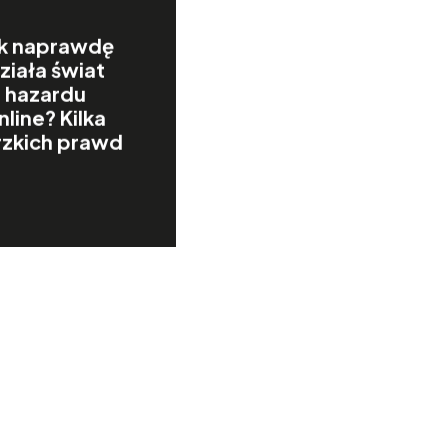
ak naprawdę
ziała świat
hazardu
nline? Kilka
rzkich prawd