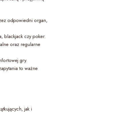
rzez odpowiedni organ,
, blackjack czy poker.
alne oraz regularne
fortowej gry.
zapytania to ważne
tkujących, jak i