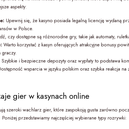
jsze aspekty:
e:
Upewnij się, że kasyno posiada legalną licencję wydaną p
nansów w Polsce.
, czy dostępne są różnorodne gry, takie jak automaty, ruletka
:
Warto korzystać z kasyn oferujących atrakcyjne bonusy powit
 graczy.
:
Szybkie i bezpieczne depozyty oraz wypłaty to podstawa kom
ostępność wsparcia w języku polskim oraz szybka reakcja na 
aje gier w kasynach online
ją szeroki wachlarz gier, które zaspokoją gusta zarówno począ
Poniżej przedstawiamy najczęściej wybierane typy rozrywki: