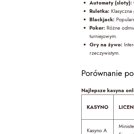
Automaty (sloty):
Ruletka:
Klasyczna g
Blackjack:
Popularna
Poker:
Różne odmian
turniejowym.
Gry na żywo:
Inte
rzeczywistym.
Porównanie pop
Najlepsze kasyna on
KASYNO
LICEN
Minist
Kasyno A