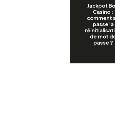
Jackpot B
Casino :
comment 
passe la
réinitialisat
de mot d
passe ?