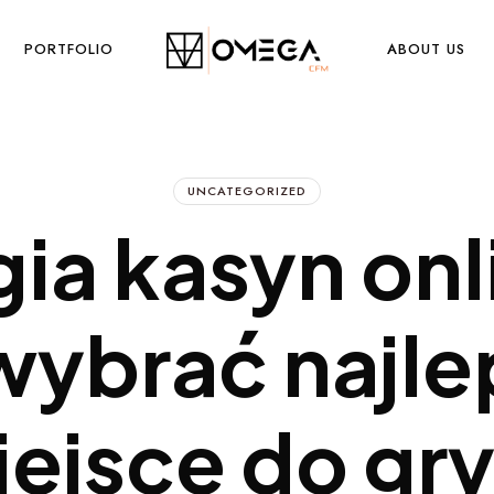
OMEGA
PORTFOLIO
ABOUT US
PROPERTY
UNCATEGORIZED
ia kasyn onl
HUB
wybrać najl
ejsce do gr