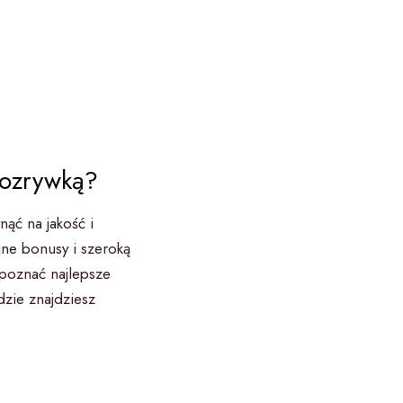
rozrywką?
ąć na jakość i
jne bonusy i szeroką
z poznać najlepsze
dzie znajdziesz