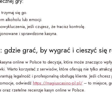
ecznej gry:
 trzymaj się go.
m alkoholu lub emocji.
owykluczenia, jeśli czujesz, że tracisz kontrolę.
ncjonowane i sprawdzone kasyna.
gdzie grać, by wygrać i cieszyć się 
syna online w Polsce to decyzja, która może znacząco wpłyn
. Warto korzystać z serwisów, które oferują nie tylko atrakcy
rantują legalność i profesjonalną obsługę klienta. Jeśli chces
promocje, odwiedź
https://magiuscasino-pl.pl/
– to miejsce, g
oraz rzetelne recenzje kasyn online w Polsce.