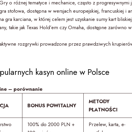
Gry o różnej tematyce i mechanice, często z progresywnymi 
ra stołowa, dostępna w wersjach europejskiej, francuskiej i a
 gra karciana, w której celem jest uzyskanie sumy kart bliskiej
y, takie jak Texas Hold’em czy Omaha, dostępne zarówno w t
raktywne rozgrywki prowadzone przez prawdziwych krupieró
ularnych kasyn online w Polsce
line – porównanie
METODY
CJA
BONUS POWITALNY
PŁATNOŚCI
erstwo
100% do 2000 PLN +
Przelew, karta, e-