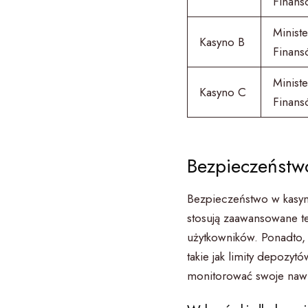
Finans
Minist
Kasyno B
Finans
Minist
Kasyno C
Finans
Bezpieczeństw
Bezpieczeństwo w kasyna
stosują zaawansowane te
użytkowników. Ponadto, 
takie jak limity depozy
monitorować swoje nawy