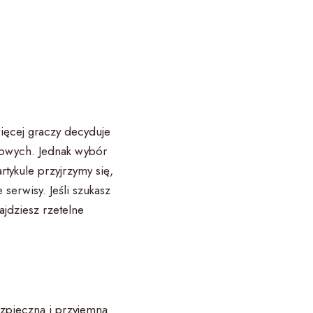
ięcej graczy decyduje
etowych. Jednak wybór
ykule przyjrzymy się,
serwisy. Jeśli szukasz
ajdziesz rzetelne
ezpieczną i przyjemną