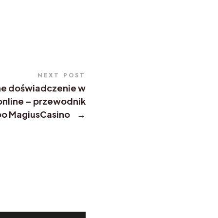
NEXT POST
e doświadczenie w
online – przewodnik
po MagiusCasino
→