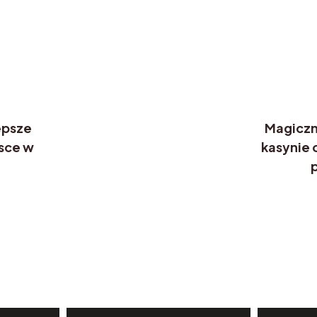
epsze
Magiczn
lsce w
kasynie 
E