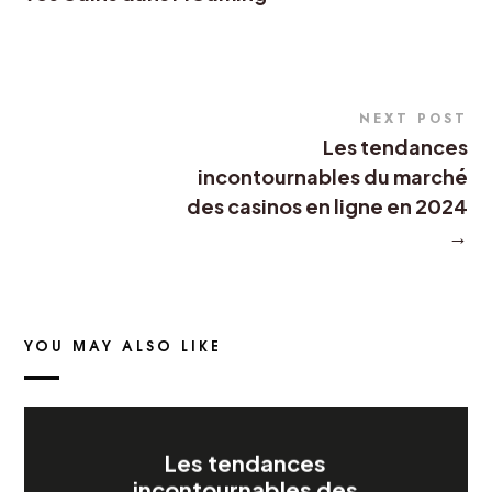
NEXT POST
Les tendances
incontournables du marché
des casinos en ligne en 2024
→
YOU MAY ALSO LIKE
Les tendances
incontournables des