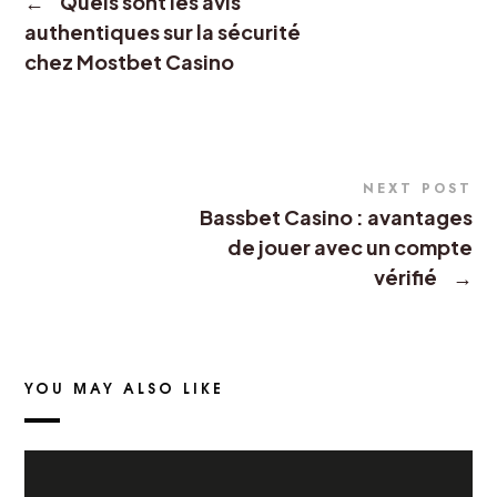
←
Quels sont les avis
authentiques sur la sécurité
chez Mostbet Casino
NEXT POST
Bassbet Casino : avantages
de jouer avec un compte
vérifié
→
YOU MAY ALSO LIKE