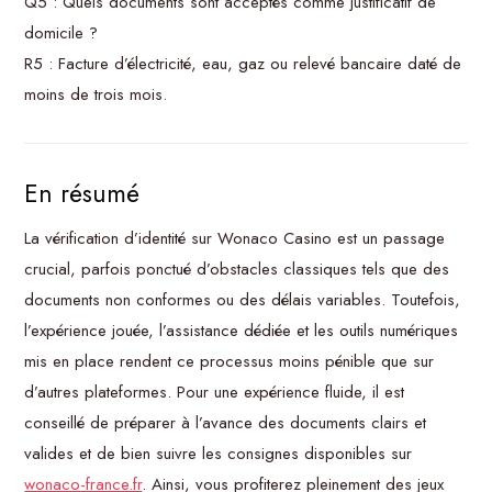
Q5 : Quels documents sont acceptés comme justificatif de
domicile ?
R5 : Facture d’électricité, eau, gaz ou relevé bancaire daté de
moins de trois mois.
En résumé
La vérification d’identité sur Wonaco Casino est un passage
crucial, parfois ponctué d’obstacles classiques tels que des
documents non conformes ou des délais variables. Toutefois,
l’expérience jouée, l’assistance dédiée et les outils numériques
mis en place rendent ce processus moins pénible que sur
d’autres plateformes. Pour une expérience fluide, il est
conseillé de préparer à l’avance des documents clairs et
valides et de bien suivre les consignes disponibles sur
wonaco-france.fr
. Ainsi, vous profiterez pleinement des jeux