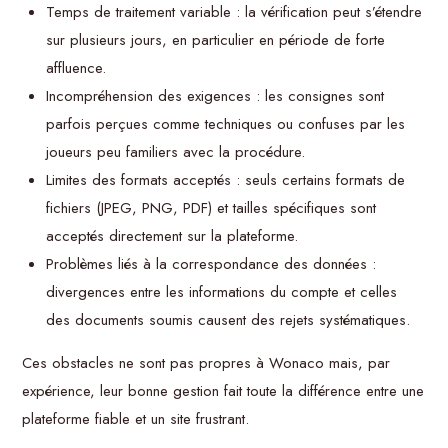
Temps de traitement variable : la vérification peut s’étendre
sur plusieurs jours, en particulier en période de forte
affluence.
Incompréhension des exigences : les consignes sont
parfois perçues comme techniques ou confuses par les
joueurs peu familiers avec la procédure.
Limites des formats acceptés : seuls certains formats de
fichiers (JPEG, PNG, PDF) et tailles spécifiques sont
acceptés directement sur la plateforme.
Problèmes liés à la correspondance des données :
divergences entre les informations du compte et celles
des documents soumis causent des rejets systématiques.
Ces obstacles ne sont pas propres à Wonaco mais, par
expérience, leur bonne gestion fait toute la différence entre une
plateforme fiable et un site frustrant.