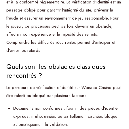
et à la conformité réglementaire. La vérification d’identité est un
passage obligé pour garantir l’intégrité du site, prévenir la
fraude et assurer un environnement de jeu responsable. Pour
le joueur, ce processus peut parfois devenir un obstacle,
affectant son expérience et la rapidité des retraits.
Comprendre les difficultés récurrentes permet d’anticiper et
d’éviter les retards.
Quels sont les obstacles classiques
rencontrés ?
Le parcours de vérification d’identité sur Wonaco Casino peut
être ralenti ou bloqué par plusieurs facteurs :
Documents non conformes : fournir des pièces d’identité
expirées, mal scannées ou partiellement cachées bloque
automatiquement la validation.