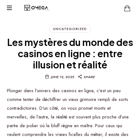
OMEGA
Property
Hub
UNCATEGORIZED
Les mystères du monde des
casinos en ligne : entre
illusion et réalité
JUNE 12, 2025
SHARE
Plonger dans l’univers des casinos en ligne, c’est un peu
comme tenter de déchiffrer un vieux grimoire rempli de sorts
contradictoires. D’un côté, on vous promet monts et
merveilles, de l’autre, la réalité est souvent plus proche d’une
partie de poker où le bluff règne en maître. Pour ceux qui
veulent comprendre les vraies ficelles du métier, il existe des