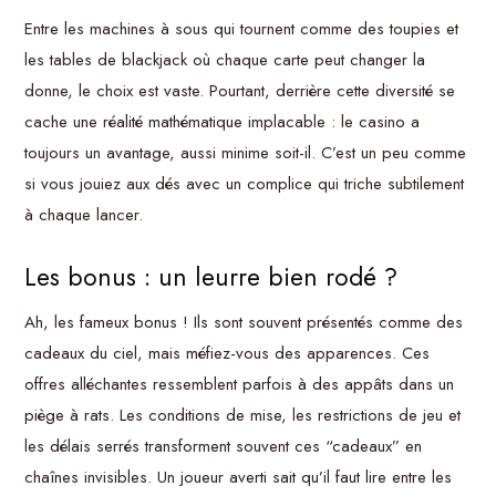
Entre les machines à sous qui tournent comme des toupies et
les tables de blackjack où chaque carte peut changer la
donne, le choix est vaste. Pourtant, derrière cette diversité se
cache une réalité mathématique implacable : le casino a
toujours un avantage, aussi minime soit-il. C’est un peu comme
si vous jouiez aux dés avec un complice qui triche subtilement
à chaque lancer.
Les bonus : un leurre bien rodé ?
Ah, les fameux bonus ! Ils sont souvent présentés comme des
cadeaux du ciel, mais méfiez-vous des apparences. Ces
offres alléchantes ressemblent parfois à des appâts dans un
piège à rats. Les conditions de mise, les restrictions de jeu et
les délais serrés transforment souvent ces “cadeaux” en
chaînes invisibles. Un joueur averti sait qu’il faut lire entre les