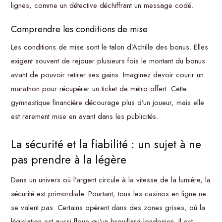
lignes, comme un détective déchiffrant un message codé.
Comprendre les conditions de mise
Les conditions de mise sont le talon d’Achille des bonus. Elles
exigent souvent de rejouer plusieurs fois le montant du bonus
avant de pouvoir retirer ses gains. Imaginez devoir courir un
marathon pour récupérer un ticket de métro offert. Cette
gymnastique financière décourage plus d’un joueur, mais elle
est rarement mise en avant dans les publicités.
La sécurité et la fiabilité : un sujet à ne
pas prendre à la légère
Dans un univers où l’argent circule à la vitesse de la lumière, la
sécurité est primordiale. Pourtant, tous les casinos en ligne ne
se valent pas. Certains opèrent dans des zones grises, où la
législation est aussi floue qu’un brouillard londonien. Il est