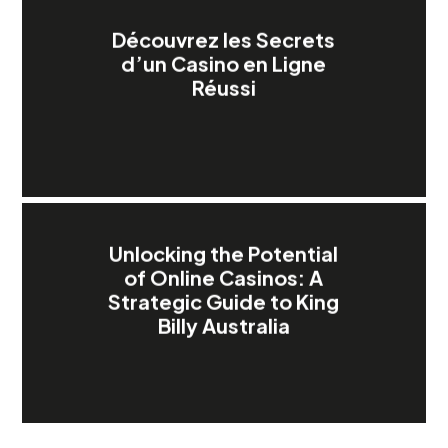
Découvrez les Secrets
d’un Casino en Ligne
Réussi
Unlocking the Potential
of Online Casinos: A
Strategic Guide to King
Billy Australia