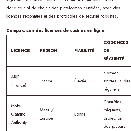
donc crucial de choisir des plateformes certifiées, avec des
licences reconnues et des protocoles de sécurité robustes.
Comparaison des licences de casinos en ligne
EXIGENCES
LICENCE
RÉGION
FIABILITÉ
DE
SÉCURITÉ
Normes
ARJEL
France
Élevée
strictes, audits
(France)
réguliers
Contrôles
Malte
Malte /
fréquents,
Gaming
Bonne
Europe
protection
Authority
des joueurs