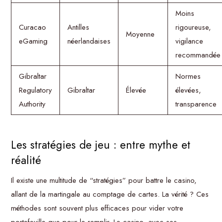
Moins
Curacao
Antilles
rigoureuse,
Moyenne
eGaming
néerlandaises
vigilance
recommandée
Gibraltar
Normes
Regulatory
Gibraltar
Élevée
élevées,
Authority
transparence
Les stratégies de jeu : entre mythe et
réalité
Il existe une multitude de “stratégies” pour battre le casino,
allant de la martingale au comptage de cartes. La vérité ? Ces
méthodes sont souvent plus efficaces pour vider votre