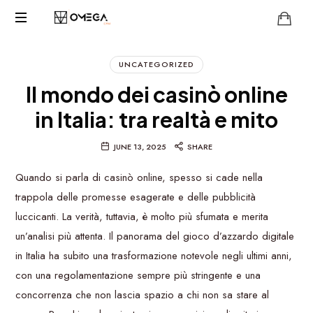
OMEGA
Property
Hub
UNCATEGORIZED
Il mondo dei casinò online
in Italia: tra realtà e mito
JUNE 13, 2025
SHARE
Quando si parla di casinò online, spesso si cade nella
trappola delle promesse esagerate e delle pubblicità
luccicanti. La verità, tuttavia, è molto più sfumata e merita
un’analisi più attenta. Il panorama del gioco d’azzardo digitale
in Italia ha subito una trasformazione notevole negli ultimi anni,
con una regolamentazione sempre più stringente e una
concorrenza che non lascia spazio a chi non sa stare al