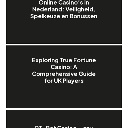
Online Casino’s in
Nederland: Veiligheid,
Spelkeuze en Bonussen
Exploring True Fortune
Casino: A
Comprehensive Guide
for UK Players
RT-Bet Casino – czy