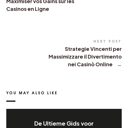
Maximiser vos Gains sur les
Casinos en Ligne
NEXT POST
Strategie Vincenti per
Massimizzare il Divertimento
nei Casinò Online
→
YOU MAY ALSO LIKE
De Ultieme Gids voor