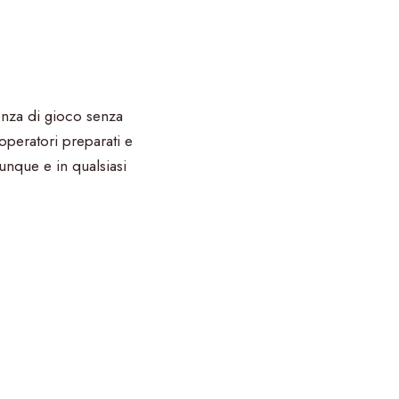
ienza di gioco senza
 operatori preparati e
vunque e in qualsiasi