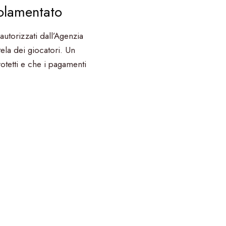
olamentato
autorizzati dall’Agenzia
ela dei giocatori. Un
otetti e che i pagamenti