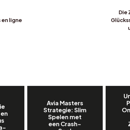
Die 
 en ligne
Glückss
E
Un
Avia Masters
P
ie
Strategie: Slim
On
 en
Spelen met
us
een Crash-
ra-