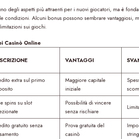
o degli aspetti più attraenti per i nuovi giocatori, ma è fond
e le condizioni. Alcuni bonus possono sembrare vantaggiosi, m
imitazioni sui giochi.
ei Casinò Online
SCRIZIONE
VANTAGGI
SVA
dito extra sul primo
Maggiore capitale
Spess
posito
iniziale
scom
e spins su slot
Possibilità di vincere
Limit
ezionate
senza rischiare
dito gratuito senza
Prova gratuita del
Import
rsamento
casinò
string