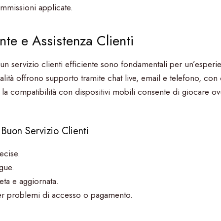
ommissioni applicate.
nte e Assistenza Clienti
 e un servizio clienti efficiente sono fondamentali per un’esper
alità offrono supporto tramite chat live, email e telefono, con
, la compatibilità con dispositivi mobili consente di giocare o
 Buon Servizio Clienti
ecise.
ngue.
ta e aggiornata.
er problemi di accesso o pagamento.