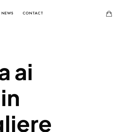
NEWS
CONTACT
 ai
in
liere