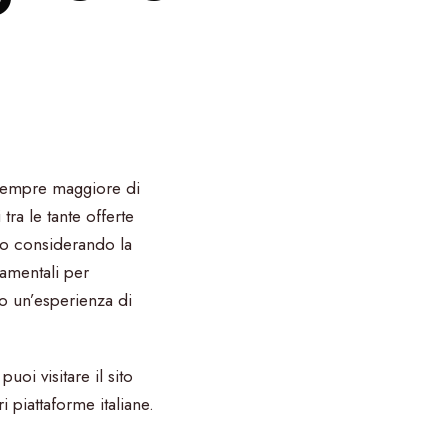
o sempre maggiore di
tra le tante offerte
to considerando la
damentali per
no un’esperienza di
oi visitare il sito
i piattaforme italiane.