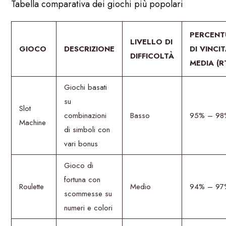
Tabella comparativa dei giochi più popolari
PERCENT
LIVELLO DI
GIOCO
DESCRIZIONE
DI VINCI
DIFFICOLTÀ
MEDIA (R
Giochi basati
su
Slot
combinazioni
Basso
95% – 98
Machine
di simboli con
vari bonus
Gioco di
fortuna con
Roulette
Medio
94% – 97
scommesse su
numeri e colori