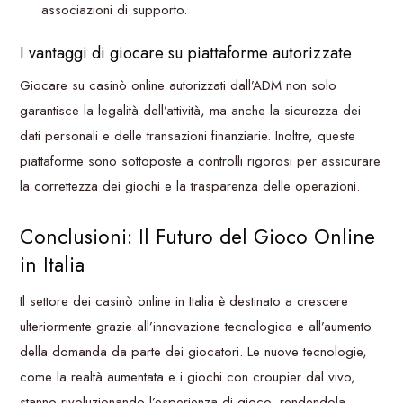
associazioni di supporto.
I vantaggi di giocare su piattaforme autorizzate
Giocare su casinò online autorizzati dall’ADM non solo
garantisce la legalità dell’attività, ma anche la sicurezza dei
dati personali e delle transazioni finanziarie. Inoltre, queste
piattaforme sono sottoposte a controlli rigorosi per assicurare
la correttezza dei giochi e la trasparenza delle operazioni.
Conclusioni: Il Futuro del Gioco Online
in Italia
Il settore dei casinò online in Italia è destinato a crescere
ulteriormente grazie all’innovazione tecnologica e all’aumento
della domanda da parte dei giocatori. Le nuove tecnologie,
come la realtà aumentata e i giochi con croupier dal vivo,
stanno rivoluzionando l’esperienza di gioco, rendendola