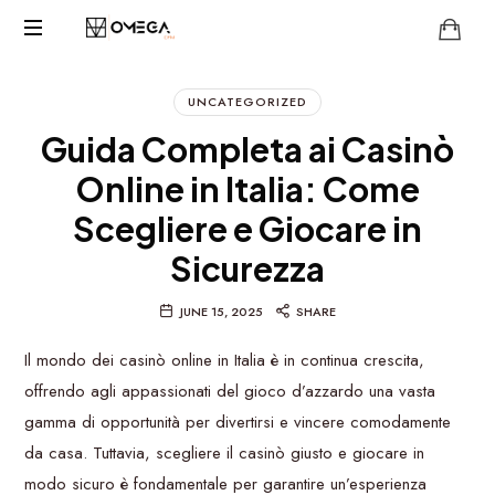
OMEGA
Property
Hub
UNCATEGORIZED
Guida Completa ai Casinò
Online in Italia: Come
Scegliere e Giocare in
Sicurezza
JUNE 15, 2025
SHARE
Il mondo dei casinò online in Italia è in continua crescita,
offrendo agli appassionati del gioco d’azzardo una vasta
gamma di opportunità per divertirsi e vincere comodamente
da casa. Tuttavia, scegliere il casinò giusto e giocare in
modo sicuro è fondamentale per garantire un’esperienza