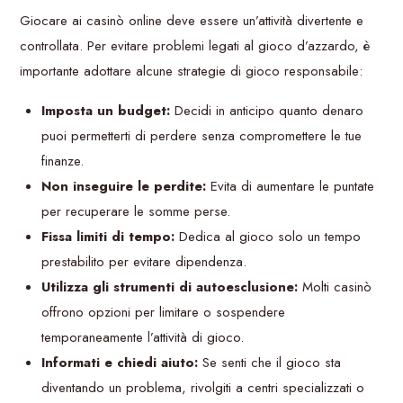
Giocare ai casinò online deve essere un’attività divertente e
controllata. Per evitare problemi legati al gioco d’azzardo, è
importante adottare alcune strategie di gioco responsabile:
Imposta un budget:
Decidi in anticipo quanto denaro
puoi permetterti di perdere senza compromettere le tue
finanze.
Non inseguire le perdite:
Evita di aumentare le puntate
per recuperare le somme perse.
Fissa limiti di tempo:
Dedica al gioco solo un tempo
prestabilito per evitare dipendenza.
Utilizza gli strumenti di autoesclusione:
Molti casinò
offrono opzioni per limitare o sospendere
temporaneamente l’attività di gioco.
Informati e chiedi aiuto:
Se senti che il gioco sta
diventando un problema, rivolgiti a centri specializzati o