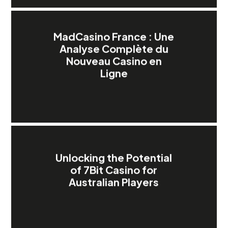
MadCasino France : Une
Analyse Complète du
Nouveau Casino en
Ligne
Unlocking the Potential
of 7Bit Casino for
Australian Players