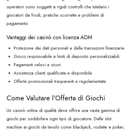
operatori sono soggetti a rigidi controlli che tutelano i
giocatori da frodi, pratiche scorrette e problemi di
pagamento.
Vantaggi dei casinò con licenza ADM
Protezione dei dati personali e delle transazioni finanziarie
Gioco responsabile e limiti di deposito personalizzabili
Pagamenti veloci e sicuri
Assistenza clienti qualificata e disponibile
Offerte promozionali trasparenti e regolamentate
Come Valutare l’Offerta di Giochi
Un casinò online di qualità deve offrire una vasta gamma di
giochi per soddisfare ogni tipo di giocatore. Dalle slot
machine ai giochi da tavolo come blackjack, roulette e poker,