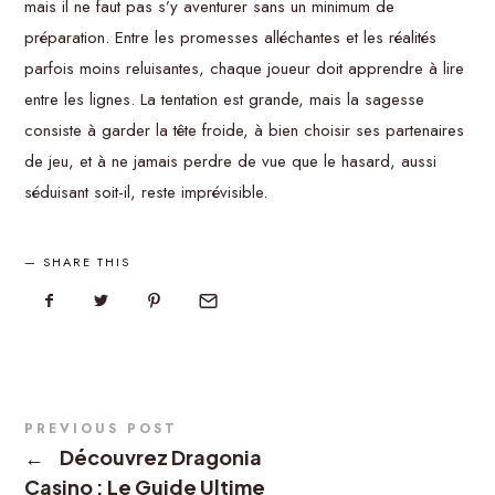
mais il ne faut pas s’y aventurer sans un minimum de
préparation. Entre les promesses alléchantes et les réalités
parfois moins reluisantes, chaque joueur doit apprendre à lire
entre les lignes. La tentation est grande, mais la sagesse
consiste à garder la tête froide, à bien choisir ses partenaires
de jeu, et à ne jamais perdre de vue que le hasard, aussi
séduisant soit-il, reste imprévisible.
SHARE THIS
PREVIOUS POST
←
Découvrez Dragonia
Casino : Le Guide Ultime