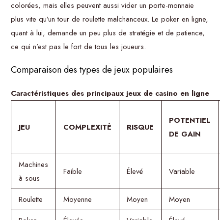
colorées, mais elles peuvent aussi vider un porte-monnaie
plus vite qu’un tour de roulette malchanceux. Le poker en ligne,
quant à lui, demande un peu plus de stratégie et de patience,
ce qui n’est pas le fort de tous les joueurs.
Comparaison des types de jeux populaires
Caractéristiques des principaux jeux de casino en ligne
POTENTIEL
JEU
COMPLEXITÉ
RISQUE
DE GAIN
Machines
Faible
Élevé
Variable
à sous
Roulette
Moyenne
Moyen
Moyen