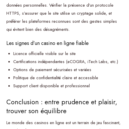
données personnelles. Vérifier la présence d’un protocole
HTTPS, s’assurer que le site utilise un cryptage solide, et
préférer les plateformes reconnues sont des gestes simples
qui évitent bien des désagréments.
Les signes d’un casino en ligne fiable
Licence officielle visible sur le site
Certifications indépendantes (eCOGRA, iTech Labs, etc.)
Options de paiement sécurisées et variées
Politique de confidentialité claire et accessible
Support client disponible et professionnel
Conclusion : entre prudence et plaisir,
trouver son équilibre
Le monde des casinos en ligne est un terrain de jeu fascinant,