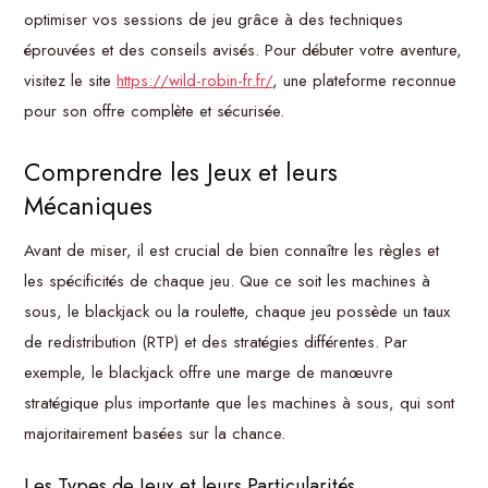
optimiser vos sessions de jeu grâce à des techniques
éprouvées et des conseils avisés. Pour débuter votre aventure,
visitez le site
https://wild-robin-fr.fr/
, une plateforme reconnue
pour son offre complète et sécurisée.
Comprendre les Jeux et leurs
Mécaniques
Avant de miser, il est crucial de bien connaître les règles et
les spécificités de chaque jeu. Que ce soit les machines à
sous, le blackjack ou la roulette, chaque jeu possède un taux
de redistribution (RTP) et des stratégies différentes. Par
exemple, le blackjack offre une marge de manœuvre
stratégique plus importante que les machines à sous, qui sont
majoritairement basées sur la chance.
Les Types de Jeux et leurs Particularités