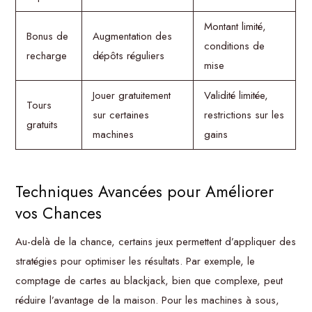
Montant limité,
Bonus de
Augmentation des
conditions de
recharge
dépôts réguliers
mise
Jouer gratuitement
Validité limitée,
Tours
sur certaines
restrictions sur les
gratuits
machines
gains
Techniques Avancées pour Améliorer
vos Chances
Au-delà de la chance, certains jeux permettent d’appliquer des
stratégies pour optimiser les résultats. Par exemple, le
comptage de cartes au blackjack, bien que complexe, peut
réduire l’avantage de la maison. Pour les machines à sous,