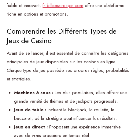
fiable et innovant,
fr-billionairespin.com
offre une plateforme
riche en options et promotions.
Comprendre les Différents Types de
Jeux de Casino
Avant de se lancer, il est essentiel de connaître les catégories
principales de jeux disponibles sur les casinos en ligne.
Chaque type de jeu possède ses propres règles, probabilités
et stratégies.
Machines à sous :
Les plus populaires, elles offrent une
grande variété de thèmes et de jackpots progressifs.
Jeux de table :
Incluent le blackjack, la roulette, le
baccarat, où la stratégie peut influencer les résultats.
Jeux en direct :
Proposent une expérience immersive
avec de vrais croupiers en temps réel.