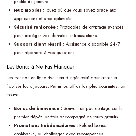
profils de joueurs.
Jeux mobiles :
Jouez où que vous soyez grâce aux
applications et sites optimisés.
Sécurité renforcée :
Protocoles de cryptage avancés
pour protéger vos données et transactions.
Support client réactif :
Assistance disponible 24/7
pour répondre à vos questions.
Les Bonus à Ne Pas Manquer
Les casinos en ligne rivalisent d’ingéniosité pour attirer et
fidéliser leurs joueurs. Parmi les offres les plus courantes, on
trouve :
Bonus de bienvenue :
Souvent un pourcentage sur le
premier dépôt, parfois accompagné de tours gratuits.
Promotions hebdomadaires :
Reload bonus,
cashbacks, ou challenges avec récompenses.