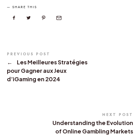
SHARE THIS
PREVIOUS POST
←
Les Meilleures Stratégies
pour Gagner aux Jeux
d’iGaming en 2024
NEXT POST
Understanding the Evolution
of Online Gambling Markets
→