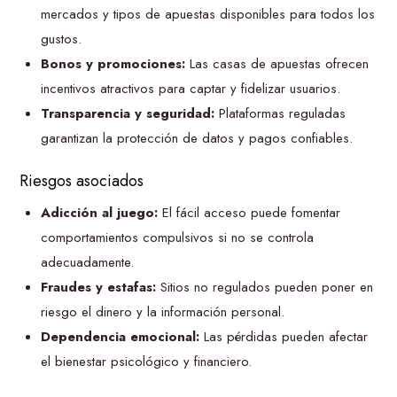
mercados y tipos de apuestas disponibles para todos los
gustos.
Bonos y promociones:
Las casas de apuestas ofrecen
incentivos atractivos para captar y fidelizar usuarios.
Transparencia y seguridad:
Plataformas reguladas
garantizan la protección de datos y pagos confiables.
Riesgos asociados
Adicción al juego:
El fácil acceso puede fomentar
comportamientos compulsivos si no se controla
adecuadamente.
Fraudes y estafas:
Sitios no regulados pueden poner en
riesgo el dinero y la información personal.
Dependencia emocional:
Las pérdidas pueden afectar
el bienestar psicológico y financiero.