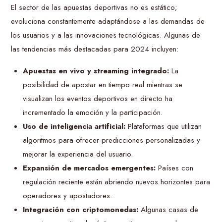
El sector de las apuestas deportivas no es estático;
evoluciona constantemente adaptándose a las demandas de
los usuarios y a las innovaciones tecnológicas. Algunas de
las tendencias más destacadas para 2024 incluyen:
Apuestas en vivo y streaming integrado:
La
posibilidad de apostar en tiempo real mientras se
visualizan los eventos deportivos en directo ha
incrementado la emoción y la participación.
Uso de inteligencia artificial:
Plataformas que utilizan
algoritmos para ofrecer predicciones personalizadas y
mejorar la experiencia del usuario.
Expansión de mercados emergentes:
Países con
regulación reciente están abriendo nuevos horizontes para
operadores y apostadores.
Integración con criptomonedas:
Algunas casas de