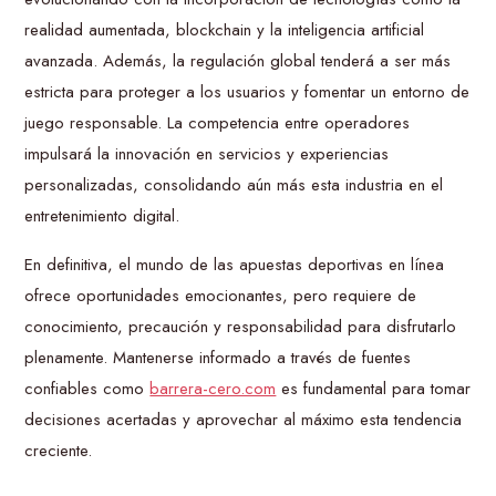
realidad aumentada, blockchain y la inteligencia artificial
avanzada. Además, la regulación global tenderá a ser más
estricta para proteger a los usuarios y fomentar un entorno de
juego responsable. La competencia entre operadores
impulsará la innovación en servicios y experiencias
personalizadas, consolidando aún más esta industria en el
entretenimiento digital.
En definitiva, el mundo de las apuestas deportivas en línea
ofrece oportunidades emocionantes, pero requiere de
conocimiento, precaución y responsabilidad para disfrutarlo
plenamente. Mantenerse informado a través de fuentes
confiables como
barrera-cero.com
es fundamental para tomar
decisiones acertadas y aprovechar al máximo esta tendencia
creciente.