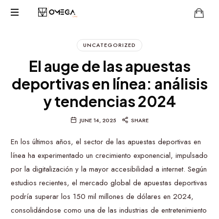
OMEGA
Property
Hub
UNCATEGORIZED
El auge de las apuestas
deportivas en línea: análisis
y tendencias 2024
JUNE 14, 2025
SHARE
En los últimos años, el sector de las apuestas deportivas en
línea ha experimentado un crecimiento exponencial, impulsado
por la digitalización y la mayor accesibilidad a internet. Según
estudios recientes, el mercado global de apuestas deportivas
podría superar los 150 mil millones de dólares en 2024,
consolidándose como una de las industrias de entretenimiento