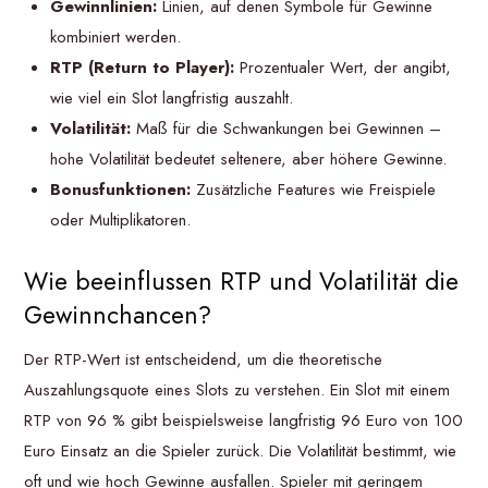
Gewinnlinien:
Linien, auf denen Symbole für Gewinne
kombiniert werden.
RTP (Return to Player):
Prozentualer Wert, der angibt,
wie viel ein Slot langfristig auszahlt.
Volatilität:
Maß für die Schwankungen bei Gewinnen –
hohe Volatilität bedeutet seltenere, aber höhere Gewinne.
Bonusfunktionen:
Zusätzliche Features wie Freispiele
oder Multiplikatoren.
Wie beeinflussen RTP und Volatilität die
Gewinnchancen?
Der RTP-Wert ist entscheidend, um die theoretische
Auszahlungsquote eines Slots zu verstehen. Ein Slot mit einem
RTP von 96 % gibt beispielsweise langfristig 96 Euro von 100
Euro Einsatz an die Spieler zurück. Die Volatilität bestimmt, wie
oft und wie hoch Gewinne ausfallen. Spieler mit geringem