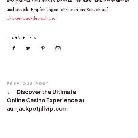
erfolgreiche Spielrunden erhöhen. Für detaillierte Informationen
und aktuelle Empfehlungen lohnt sich ein Besuch auf
chickenroad-deutsch.de
.
SHARE THIS
PREVIOUS POST
←
Discover the Ultimate
Online Casino Experience at
au-jackpotjillvip.com