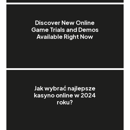
Discover New Online
Game Trials and Demos
Available Right Now
Jak wybrać najlepsze
kasyno online w 2024
roku?