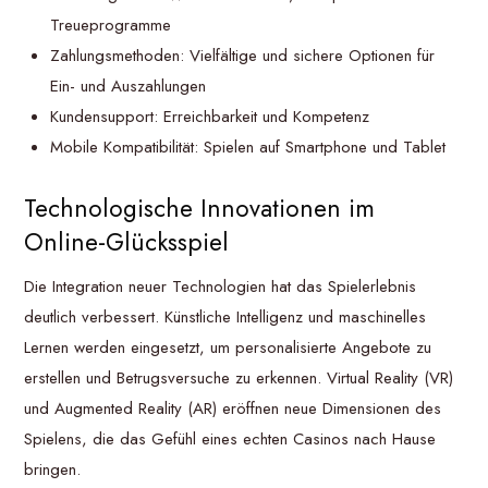
Treueprogramme
Zahlungsmethoden: Vielfältige und sichere Optionen für
Ein- und Auszahlungen
Kundensupport: Erreichbarkeit und Kompetenz
Mobile Kompatibilität: Spielen auf Smartphone und Tablet
Technologische Innovationen im
Online-Glücksspiel
Die Integration neuer Technologien hat das Spielerlebnis
deutlich verbessert. Künstliche Intelligenz und maschinelles
Lernen werden eingesetzt, um personalisierte Angebote zu
erstellen und Betrugsversuche zu erkennen. Virtual Reality (VR)
und Augmented Reality (AR) eröffnen neue Dimensionen des
Spielens, die das Gefühl eines echten Casinos nach Hause
bringen.