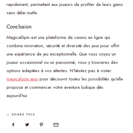
rapidement, permettant aux joueurs de profiter de leurs gains
sans délai inutile.
Conclusion
MagicalSpin est une plateforme de casino en ligne qui
combine innovation, sécurité et diversité des jeux pour offrir
une expérience de jeu exceptionnelle. Que vous soyez un
joueur occasionnel ou un passionné, vous y trouverez des
options adaptées à vos attentes. N’hésitez pas à visiter
magicalspin.app
pour découvrir toutes les possibilités qu’elle
propose et commencer votre aventure ludique dès
aujourd’hui.
SHARE THIS