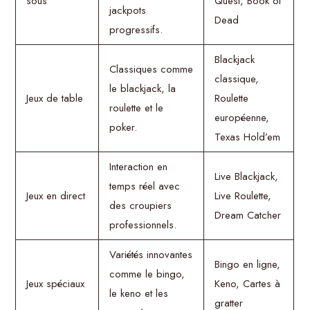
sous
Quest, Book of
jackpots
Dead
progressifs.
Blackjack
Classiques comme
classique,
le blackjack, la
Jeux de table
Roulette
roulette et le
européenne,
poker.
Texas Hold’em
Interaction en
Live Blackjack,
temps réel avec
Jeux en direct
Live Roulette,
des croupiers
Dream Catcher
professionnels.
Variétés innovantes
Bingo en ligne,
comme le bingo,
Jeux spéciaux
Keno, Cartes à
le keno et les
gratter