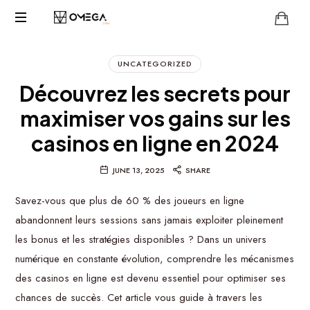
OMEGA
Property
Hub
UNCATEGORIZED
Découvrez les secrets pour
maximiser vos gains sur les
casinos en ligne en 2024
JUNE 13, 2025
SHARE
Savez-vous que plus de 60 % des joueurs en ligne
abandonnent leurs sessions sans jamais exploiter pleinement
les bonus et les stratégies disponibles ? Dans un univers
numérique en constante évolution, comprendre les mécanismes
des casinos en ligne est devenu essentiel pour optimiser ses
chances de succès. Cet article vous guide à travers les