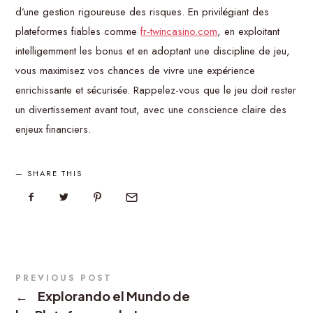
d’une gestion rigoureuse des risques. En privilégiant des
plateformes fiables comme
fr-twincasino.com
, en exploitant
intelligemment les bonus et en adoptant une discipline de jeu,
vous maximisez vos chances de vivre une expérience
enrichissante et sécurisée. Rappelez-vous que le jeu doit rester
un divertissement avant tout, avec une conscience claire des
enjeux financiers.
SHARE THIS
PREVIOUS POST
←
Explorando el Mundo de