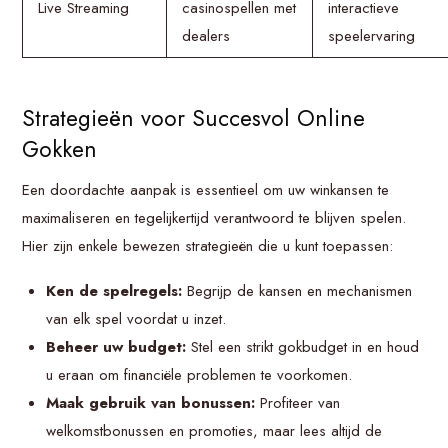
Live Streaming
casinospellen met
interactieve
dealers
speelervaring
Strategieën voor Succesvol Online
Gokken
Een doordachte aanpak is essentieel om uw winkansen te
maximaliseren en tegelijkertijd verantwoord te blijven spelen.
Hier zijn enkele bewezen strategieën die u kunt toepassen:
Ken de spelregels:
Begrijp de kansen en mechanismen
van elk spel voordat u inzet.
Beheer uw budget:
Stel een strikt gokbudget in en houd
u eraan om financiële problemen te voorkomen.
Maak gebruik van bonussen:
Profiteer van
welkomstbonussen en promoties, maar lees altijd de