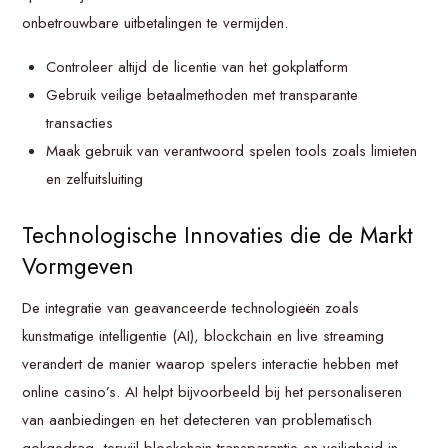
onbetrouwbare uitbetalingen te vermijden.
Controleer altijd de licentie van het gokplatform
Gebruik veilige betaalmethoden met transparante
transacties
Maak gebruik van verantwoord spelen tools zoals limieten
en zelfuitsluiting
Technologische Innovaties die de Markt
Vormgeven
De integratie van geavanceerde technologieën zoals
kunstmatige intelligentie (AI), blockchain en live streaming
verandert de manier waarop spelers interactie hebben met
online casino’s. AI helpt bijvoorbeeld bij het personaliseren
van aanbiedingen en het detecteren van problematisch
gokgedrag, terwijl blockchain transparantie en veiligheid in