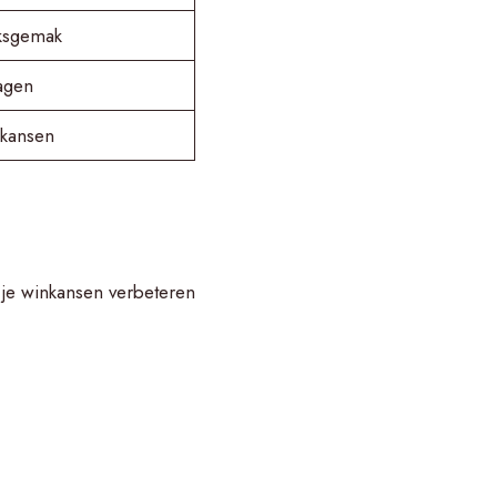
iksgemak
agen
 kansen
 je winkansen verbeteren