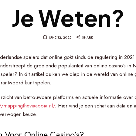
Je Weten?
JUNE 12, 2025
SHARE
Nederlandse spelers dat online gokt sinds de regulering in 20
derstreept de groeiende populariteit van online casino’s in 
s speler? In dit artikel duiken we diep in de wereld van online
 verantwoord kunt spelen.
rzicht van betrouwbare platforms en actuele informatie over
://mappingtheviaappia.nl/
. Hier vind je een schat aan data en a
overwogen keuze.
 Voor Online Casino’s?