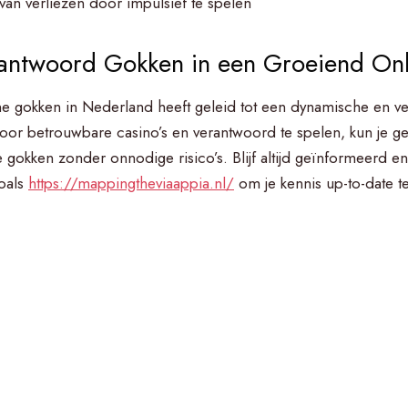
van verliezen door impulsief te spelen
rantwoord Gokken in een Groeiend On
ne gokken in Nederland heeft geleid tot een dynamische en vei
oor betrouwbare casino’s en verantwoord te spelen, kun je g
e gokken zonder onnodige risico’s. Blijf altijd geïnformeerd e
oals
https://mappingtheviaappia.nl/
om je kennis up-to-date t