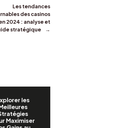
Les tendances
rnables des casinos
 en 2024 : analyse et
ide stratégique
→
xplorer les
Meilleures
Stratégies
ur Maximiser
os Gains au