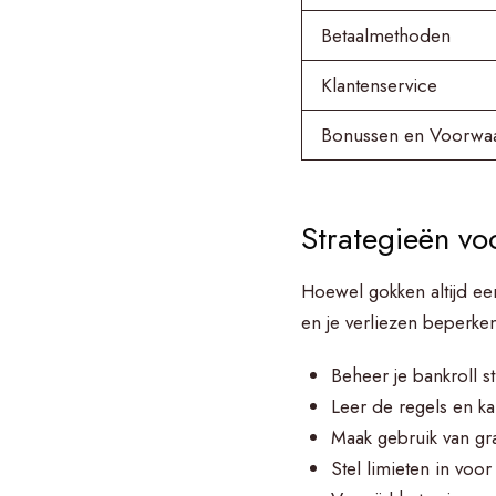
Betaalmethoden
Klantenservice
Bonussen en Voorwa
Strategieën vo
Hoewel gokken altijd ee
en je verliezen beperken
Beheer je bankroll st
Leer de regels en k
Maak gebruik van gr
Stel limieten in voo