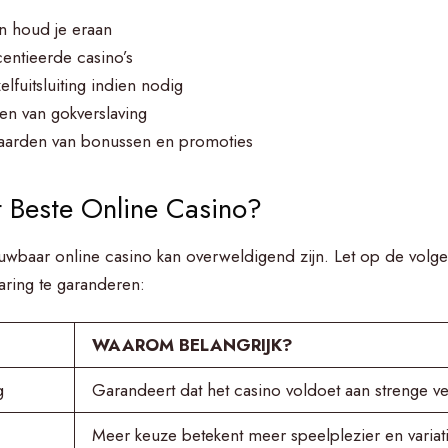
en houd je eraan
centieerde casino’s
lfuitsluiting indien nodig
en van gokverslaving
waarden van bonussen en promoties
t Beste Online Casino?
wbaar online casino kan overweldigend zijn. Let op de volge
varing te garanderen:
WAAROM BELANGRIJK?
g
Garandeert dat het casino voldoet aan strenge v
Meer keuze betekent meer speelplezier en variat