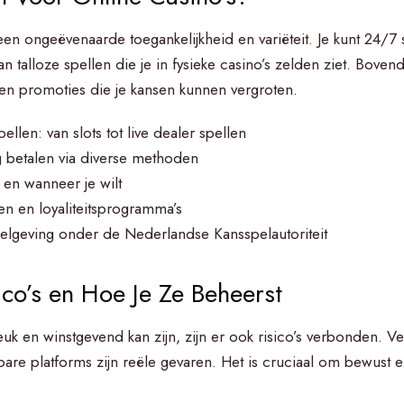
en ongeëvenaarde toegankelijkheid en variëteit. Je kunt 24/7 
an talloze spellen die je in fysieke casino’s zelden ziet. Bovend
 en promoties die je kansen kunnen vergroten.
llen: van slots tot live dealer spellen
g betalen via diverse methoden
 en wanneer je wilt
n en loyaliteitsprogramma’s
gelgeving onder de Nederlandse Kansspelautoriteit
ico’s en Hoe Je Ze Beheerst
k en winstgevend kan zijn, zijn er ook risico’s verbonden. Ver
are platforms zijn reële gevaren. Het is cruciaal om bewust 