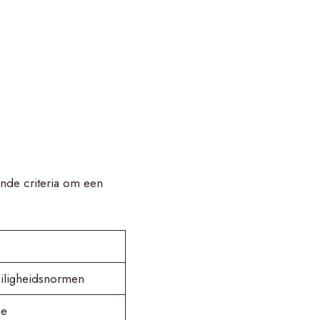
nde criteria om een
eiligheidsnormen
ie