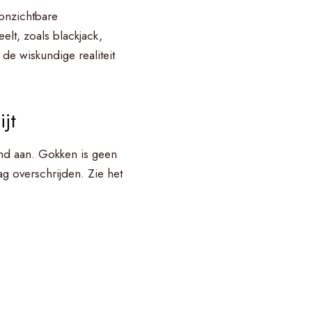
 onzichtbare
eelt, zoals blackjack,
 de wiskundige realiteit
jt
and aan. Gokken is geen
g overschrijden. Zie het