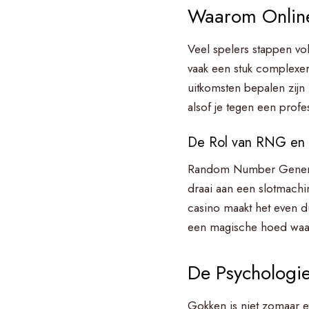
Waarom Online 
Veel spelers stappen vo
vaak een stuk complexer
uitkomsten bepalen zijn
alsof je tegen een profes
De Rol van RNG en 
Random Number Generato
draai aan een slotmachin
casino maakt het even du
een magische hoed waar
De Psychologi
Gokken is niet zomaar e