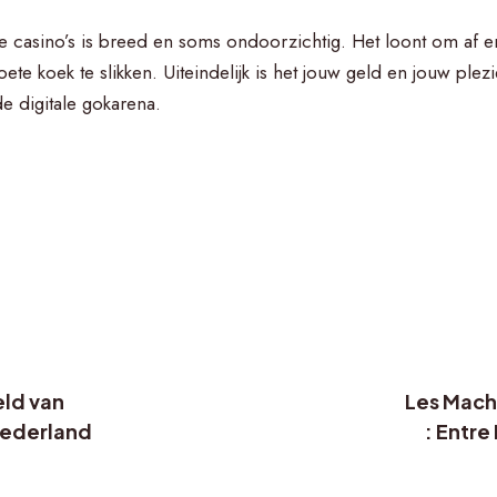
 casino’s is breed en soms ondoorzichtig. Het loont om af en t
oete koek te slikken. Uiteindelijk is het jouw geld en jouw plez
de digitale gokarena.
ld van
Les Mach
Nederland
: Entre