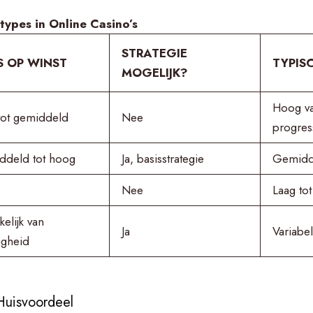
types in Online Casino’s
STRATEGIE
S OP WINST
TYPIS
MOGELIJK?
Hoog va
tot gemiddeld
Nee
progres
deld tot hoog
Ja, basisstrategie
Gemidd
Nee
Laag to
elijk van
Ja
Variabel
igheid
Huisvoordeel