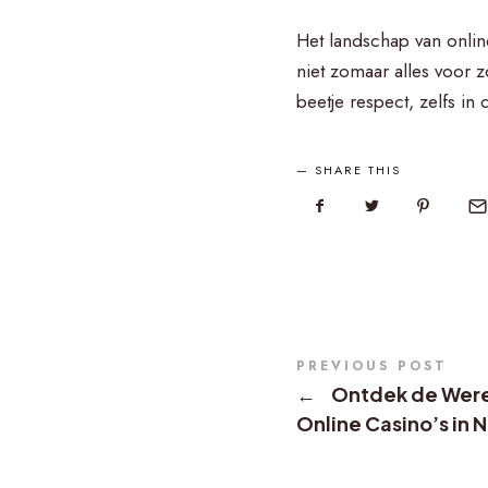
Het landschap van online
niet zomaar alles voor z
beetje respect, zelfs in 
SHARE THIS
PREVIOUS POST
←
Ontdek de Were
Online Casino’s in 