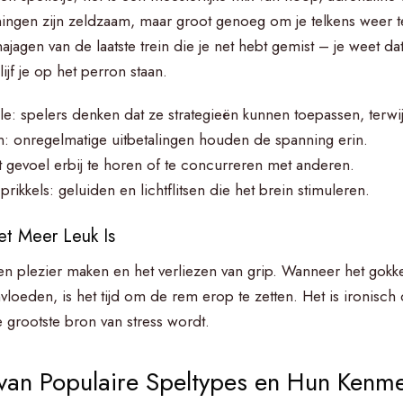
ningen zijn zeldzaam, maar groot genoeg om je telkens weer t
najagen van de laatste trein die je net hebt gemist – je weet dat 
jf je op het perron staan.
le: spelers denken dat ze strategieën kunnen toepassen, terwijl
n: onregelmatige uitbetalingen houden de spanning erin.
t gevoel erbij te horen of te concurreren met anderen.
prikkels: geluiden en lichtflitsen die het brein stimuleren.
t Meer Leuk Is
sen plezier maken en het verliezen van grip. Wanneer het gokke
nvloeden, is het tijd om de rem erop te zetten. Het is ironisch 
 grootste bron van stress wordt.
 van Populaire Speltypes en Hun Kenm