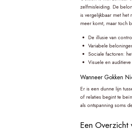
zelfmisleiding. De belo
is vergelijkbaar met het 
meer komt, maar toch bli
De illusie van contro
Variabele beloninge
Sociale factoren: he
Visuele en auditieve 
Wanneer Gokken Nie
Er is een dunne lijn tus
of relaties begint te beï
als ontspanning soms de
Een Overzicht