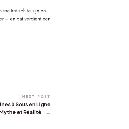
oe kritisch te zijn en
ier – en dat verdient een
NEXT POST
ines à Sous en Ligne
 Mythe et Réalité
→