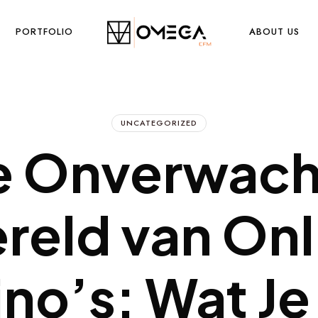
OMEGA
PORTFOLIO
ABOUT US
PROPERTY
UNCATEGORIZED
e Onverwach
HUB
reld van Onl
no’s: Wat Je