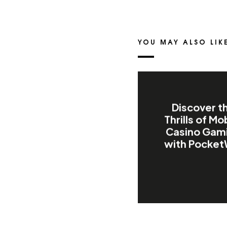
YOU MAY ALSO LIK
Discover t
Thrills of Mo
Casino Gam
with Pocket