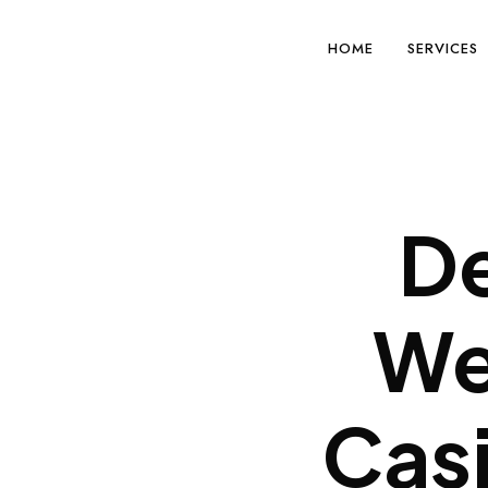
HOME
SERVICES
D
We
Casi