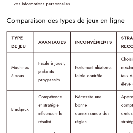
vos informations personnelles.
Comparaison des types de jeux en ligne
TYPE
STRA
AVANTAGES
INCONVÉNIENTS
DE JEU
REC
Chois
Facile à jouer,
Machines
Fortement aléatoire,
machi
jackpots
à sous
faible contrôle
taux d
progressifs
élevé 
Compétence
Nécessite une
Appre
et stratégie
bonne
compt
Blackjack
influencent le
connaissance des
cartes
résultat
règles
strat