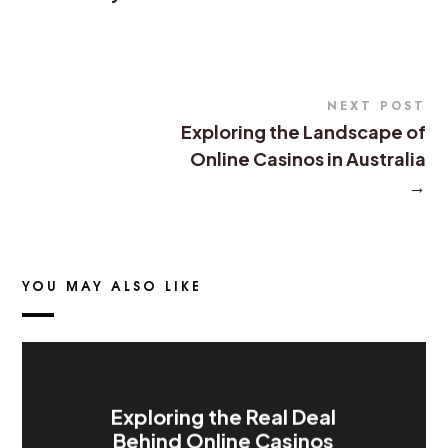
NEXT POST
Exploring the Landscape of
Online Casinos in Australia
→
YOU MAY ALSO LIKE
Exploring the Real Deal
Behind Online Casinos