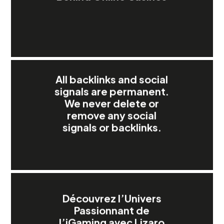
All backlinks and social
signals are permanent.
We never delete or
remove any social
signals or backlinks.
Découvrez l’Univers
Passionnant de
l’iGaming avec Lizaro