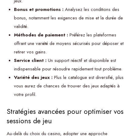
jeux.
Bonus et promotions :
Analysez les conditions des
bonus, notamment les exigences de mise et la durée de
validité.
Méthodes de paiement :
Préférez les plateformes
offrant une variété de moyens sécurisés pour déposer et
retirer vos gains.
Service client :
Un support réactif et disponible est
indispensable pour résoudre rapidement tout problème.
Variété des jeux :
Plus le catalogue est diversifié, plus
vous aurez de chances de trouver des jeux adaptés à
votre profil.
Stratégies avancées pour optimiser vos
sessions de jeu
Au-delà du choix du casino, adopter une approche