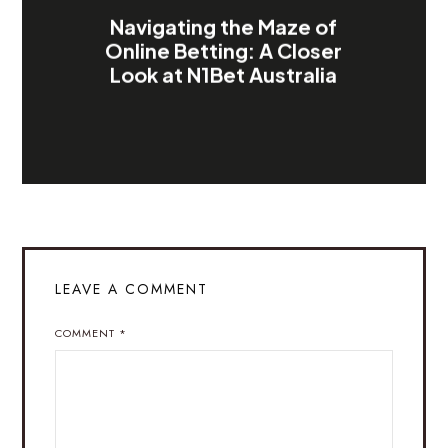
Navigating the Maze of
Online Betting: A Closer
Look at N1Bet Australia
LEAVE A COMMENT
COMMENT
*