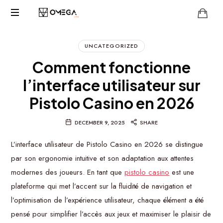
OMEGA
Property
Hub
UNCATEGORIZED
Comment fonctionne
l’interface utilisateur sur
Pistolo Casino en 2026
DECEMBER 9, 2025
SHARE
L’interface utilisateur de Pistolo Casino en 2026 se distingue
par son ergonomie intuitive et son adaptation aux attentes
modernes des joueurs. En tant que
pistolo casino
est une
plateforme qui met l’accent sur la fluidité de navigation et
l’optimisation de l’expérience utilisateur, chaque élément a été
pensé pour simplifier l’accès aux jeux et maximiser le plaisir de