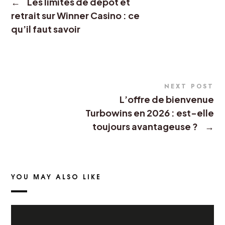
←
Les limites de dépôt et
retrait sur Winner Casino : ce
qu’il faut savoir
NEXT POST
L’offre de bienvenue
Turbowins en 2026 : est-elle
toujours avantageuse ?
→
YOU MAY ALSO LIKE