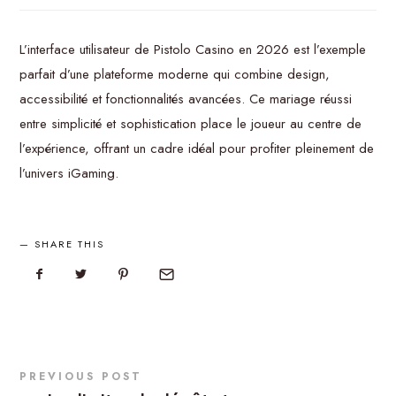
L’interface utilisateur de Pistolo Casino en 2026 est l’exemple
parfait d’une plateforme moderne qui combine design,
accessibilité et fonctionnalités avancées. Ce mariage réussi
entre simplicité et sophistication place le joueur au centre de
l’expérience, offrant un cadre idéal pour profiter pleinement de
l’univers iGaming.
SHARE THIS
PREVIOUS POST