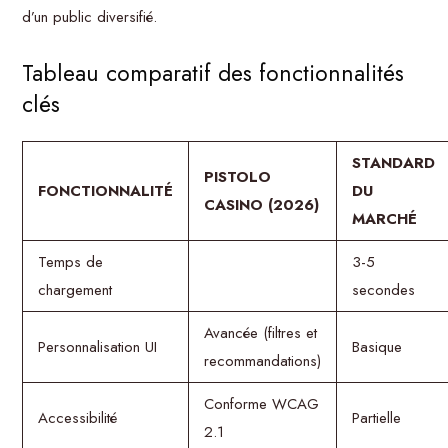
d’un public diversifié.
Tableau comparatif des fonctionnalités
clés
STANDARD
PISTOLO
FONCTIONNALITÉ
DU
CASINO (2026)
MARCHÉ
Temps de
3-5
chargement
secondes
Avancée (filtres et
Personnalisation UI
Basique
recommandations)
Conforme WCAG
Accessibilité
Partielle
2.1