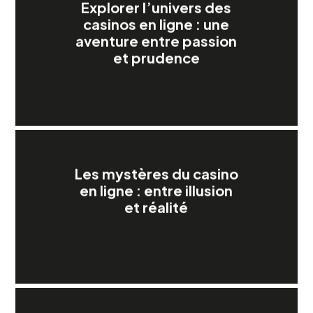
Explorer l’univers des
casinos en ligne : une
aventure entre passion
et prudence
Les mystères du casino
en ligne : entre illusion
et réalité