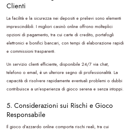
Clienti
La facilità e la sicurezza nei depositi e prelievi sono elementi
imprescindibili. I migliori casinò online offrono molteplici
opzioni di pagamento, tra cui carte di credito, portafogli
elettronici e bonifici bancari, con tempi di elaborazione rapidi
e commissioni trasparenti.
Un servizio clienti efficiente, disponibile 24/7 via chat,
telefono o email, è un ulteriore segno di professionalità. La
capacità di risolvere rapidamente eventuali problemi o dubbi
contribuisce a un’esperienza di gioco serena e senza intoppi.
5. Considerazioni sui Rischi e Gioco
Responsabile
Il gioco d’azzardo online comporta rischi reali, tra cui