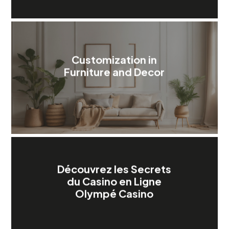
Customization in
Furniture and Decor
Découvrez les Secrets
du Casino en Ligne
Olympé Casino