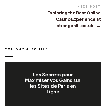
NEXT POST
Exploring the Best Online
Casino Experience at
strangehill.co.uk
→
YOU MAY ALSO LIKE
Les Secrets pour
Maximiser vos Gains sur
les Sites de Paris en
Ligne