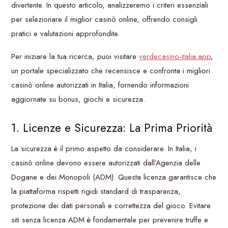
divertente. In questo articolo, analizzeremo i criteri essenziali
per selezionare il miglior casinò online, offrendo consigli
pratici e valutazioni approfondite.
Per iniziare la tua ricerca, puoi visitare
verdecasino-italia.app
,
un portale specializzato che recensisce e confronta i migliori
casinò online autorizzati in Italia, fornendo informazioni
aggiornate su bonus, giochi e sicurezza.
1. Licenze e Sicurezza: La Prima Priorità
La sicurezza è il primo aspetto da considerare. In Italia, i
casinò online devono essere autorizzati dall’Agenzia delle
Dogane e dei Monopoli (ADM). Questa licenza garantisce che
la piattaforma rispetti rigidi standard di trasparenza,
protezione dei dati personali e correttezza del gioco. Evitare
siti senza licenza ADM è fondamentale per prevenire truffe e