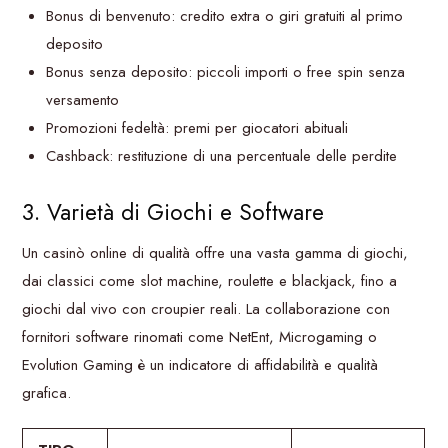
Bonus di benvenuto: credito extra o giri gratuiti al primo
deposito
Bonus senza deposito: piccoli importi o free spin senza
versamento
Promozioni fedeltà: premi per giocatori abituali
Cashback: restituzione di una percentuale delle perdite
3. Varietà di Giochi e Software
Un casinò online di qualità offre una vasta gamma di giochi,
dai classici come slot machine, roulette e blackjack, fino a
giochi dal vivo con croupier reali. La collaborazione con
fornitori software rinomati come NetEnt, Microgaming o
Evolution Gaming è un indicatore di affidabilità e qualità
grafica.