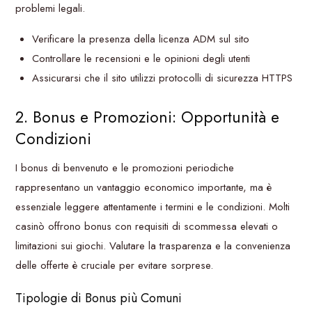
problemi legali.
Verificare la presenza della licenza ADM sul sito
Controllare le recensioni e le opinioni degli utenti
Assicurarsi che il sito utilizzi protocolli di sicurezza HTTPS
2. Bonus e Promozioni: Opportunità e
Condizioni
I bonus di benvenuto e le promozioni periodiche
rappresentano un vantaggio economico importante, ma è
essenziale leggere attentamente i termini e le condizioni. Molti
casinò offrono bonus con requisiti di scommessa elevati o
limitazioni sui giochi. Valutare la trasparenza e la convenienza
delle offerte è cruciale per evitare sorprese.
Tipologie di Bonus più Comuni