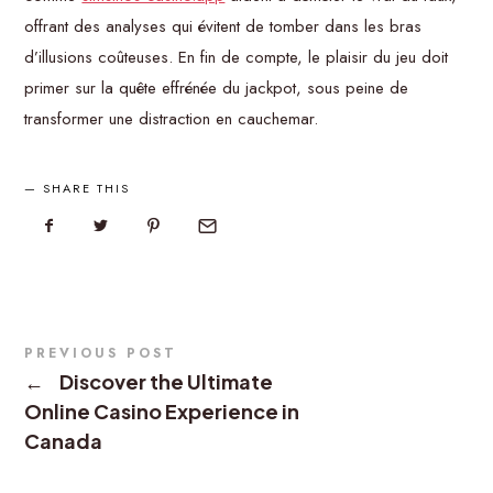
offrant des analyses qui évitent de tomber dans les bras
d’illusions coûteuses. En fin de compte, le plaisir du jeu doit
primer sur la quête effrénée du jackpot, sous peine de
transformer une distraction en cauchemar.
SHARE THIS
PREVIOUS POST
←
Discover the Ultimate
Online Casino Experience in
Canada