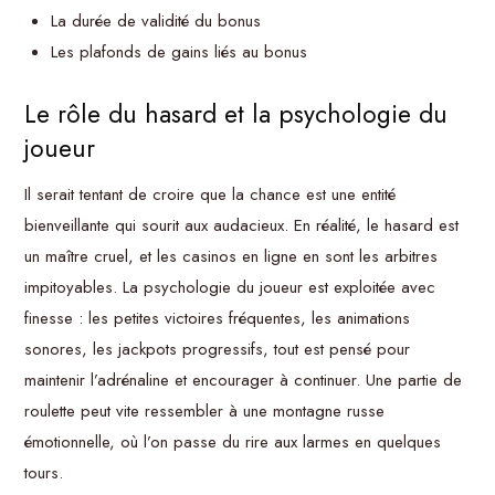
La durée de validité du bonus
Les plafonds de gains liés au bonus
Le rôle du hasard et la psychologie du
joueur
Il serait tentant de croire que la chance est une entité
bienveillante qui sourit aux audacieux. En réalité, le hasard est
un maître cruel, et les casinos en ligne en sont les arbitres
impitoyables. La psychologie du joueur est exploitée avec
finesse : les petites victoires fréquentes, les animations
sonores, les jackpots progressifs, tout est pensé pour
maintenir l’adrénaline et encourager à continuer. Une partie de
roulette peut vite ressembler à une montagne russe
émotionnelle, où l’on passe du rire aux larmes en quelques
tours.