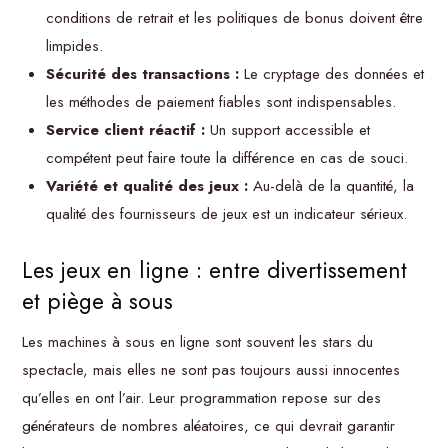
conditions de retrait et les politiques de bonus doivent être
limpides.
Sécurité des transactions :
Le cryptage des données et
les méthodes de paiement fiables sont indispensables.
Service client réactif :
Un support accessible et
compétent peut faire toute la différence en cas de souci.
Variété et qualité des jeux :
Au-delà de la quantité, la
qualité des fournisseurs de jeux est un indicateur sérieux.
Les jeux en ligne : entre divertissement
et piège à sous
Les machines à sous en ligne sont souvent les stars du
spectacle, mais elles ne sont pas toujours aussi innocentes
qu’elles en ont l’air. Leur programmation repose sur des
générateurs de nombres aléatoires, ce qui devrait garantir