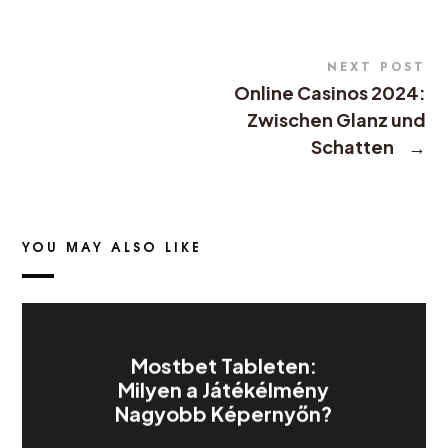
NEXT POST
Online Casinos 2024:
Zwischen Glanz und
Schatten
→
YOU MAY ALSO LIKE
Mostbet Tableten:
Milyen a Játékélmény
Nagyobb Képernyőn?