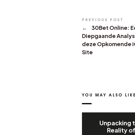
PREVIOUS POST
←
30Bet Online: E
Diepgaande Analys
deze Opkomende i
Site
YOU MAY ALSO LIK
Unpacking 
Reality o