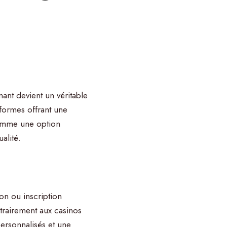
mant devient un véritable
eformes offrant une
mme une option
alité.
on ou inscription
ntrairement aux casinos
personnalisés et une