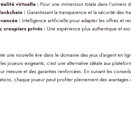
éalité virtuelle :
Pour une immersion totale dans l’univers d
blockchain :
Garantissant la transparence et la sécurité des tr
avancée :
Intelligence artificielle pour adapter les offres et
c croupiers privés :
Une expérience plus authentique et excl
e une nouvelle ère dans le domaine des jeux d’argent en ligne,
 les joueurs exigeants, c’est une alternative idéale aux platefor
ur mesure et des garanties renforcées. En suivant les conseils
ovations, chaque joueur peut profiter pleinement des avantages 