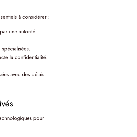
sentiels à considérer :
par une autorité
 spécialisées.
te la confidentialité.
sées avec des délais
ivés
 technologiques pour