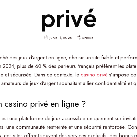
privé
JUNE 11, 2025
SHARE
hé des jeux d’argent en ligne, choisir un site fiable et perfor
n 2024, plus de 60 % des parieurs français préfèrent les plat
e et sécurisée. Dans ce contexte, le
casino privé
s’impose co
mateurs de jeux d’argent souhaitant allier confidentialité et qu
 casino privé en ligne ?
 est une plateforme de jeux accessible uniquement sur invitati
ainsi une communauté restreinte et une sécurité renforcée. Co
s, ces sites offrent souvent des services exclusifs, des bonus 