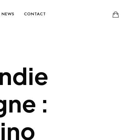
NEWS
CONTACT
ndie
gne :
sino