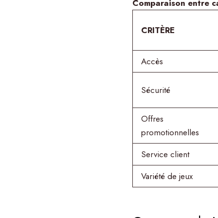
Comparaison entre cas
CRITÈRE
Accès
Sécurité
Offres
promotionnelles
Service client
Variété de jeux