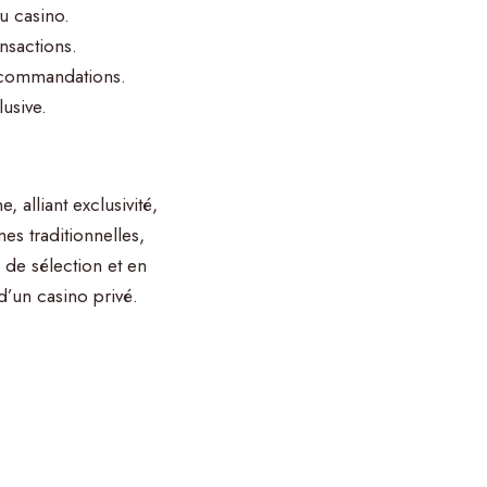
u casino.
ansactions.
 recommandations.
usive.
 alliant exclusivité,
mes traditionnelles,
 de sélection et en
d’un casino privé.