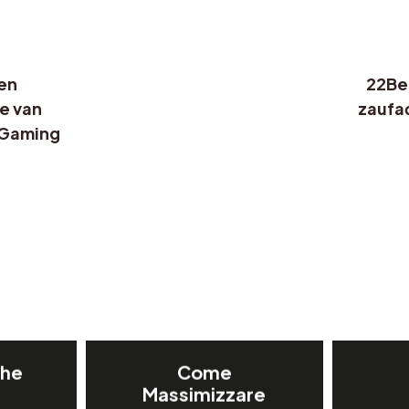
en
22Bet
e van
zaufać
Gaming
E
the
Come
f
Massimizzare