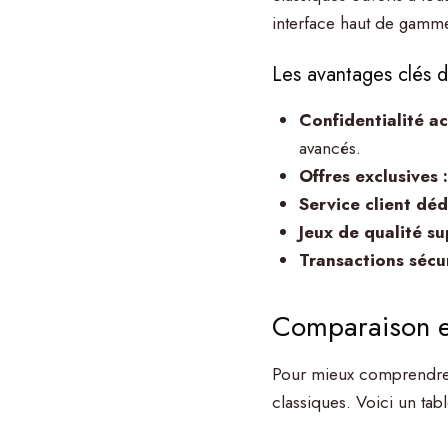
interface haut de gamm
Les avantages clés d
Confidentialité ac
avancés.
Offres exclusives 
Service client déd
Jeux de qualité su
Transactions sécur
Comparaison en
Pour mieux comprendre le
classiques. Voici un tab