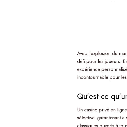
Avec l’explosion du marc
défi pour les joueurs. E
expérience personnalisé
incontournable pour les a
Qu’est-ce qu’un
Un casino privé en ligne
sélective, garantissant 
classiques ouverts à tou