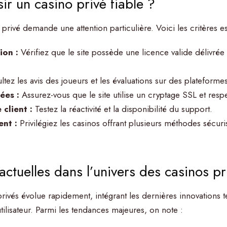
r un casino privé fiable ?
 privé demande une attention particulière. Voici les critères es
ion :
Vérifiez que le site possède une licence valide délivrée 
tez les avis des joueurs et les évaluations sur des plateformes
ées :
Assurez-vous que le site utilise un cryptage SSL et respec
 client :
Testez la réactivité et la disponibilité du support.
nt :
Privilégiez les casinos offrant plusieurs méthodes sécuri
ctuelles dans l’univers des casinos pr
privés évolue rapidement, intégrant les dernières innovations
tilisateur. Parmi les tendances majeures, on note :