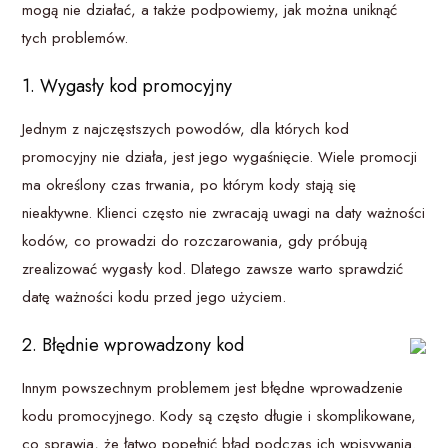
mogą nie działać, a także podpowiemy, jak można uniknąć
tych problemów.
1. Wygasły kod promocyjny
Jednym z najczęstszych powodów, dla których kod
promocyjny nie działa, jest jego wygaśnięcie. Wiele promocji
ma określony czas trwania, po którym kody stają się
nieaktywne. Klienci często nie zwracają uwagi na daty ważności
kodów, co prowadzi do rozczarowania, gdy próbują
zrealizować wygasły kod. Dlatego zawsze warto sprawdzić
datę ważności kodu przed jego użyciem.
2. Błędnie wprowadzony kod
Innym powszechnym problemem jest błędne wprowadzenie
kodu promocyjnego. Kody są często długie i skomplikowane,
co sprawia, że łatwo popełnić błąd podczas ich wpisywania.