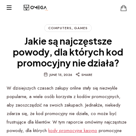
OMEGA
Property
Hub
COMPUTERS, GAMES
Jakie są najczęstsze
powody, dla których kod
promocyjny nie działa?
JUNE 15, 2026
SHARE
W dzisiejszych czasach zakupy online stały się niezwykle
popularne, a wiele osób korzysta z kodów promocyjnych,
aby zaoszczędzić na swoich zakupach. Jednakże, niekiedy
zdarza się, że kod promocyjny nie działa, co może być
frustrujące dla klientów. W tym raporcie omówimy najczęstsze
powody, dla których
kody promocyjne kasyno
promocyjne