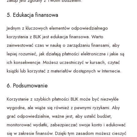
zakup jest zgodny z Twoim budżetem.
5. Edukacja finansowa
Jednym z kluczowych elementów odpowiedzialnego
korzystania z BLIK jest edukacja finansowa. Warto
zainwestować czas w naukę o zarządzaniu finansami, aby
lepiej rozumieć, jak działają płatności elektroniczne i jakie są
ich konsekwencje. Możesz uczestniczyć w kursach, czytać
książki lub korzystać z materiałów dostępnych w Internecie.
6. Podsumowanie
Korzystanie z szybkich płatności BLIK może być niezwykle
wygodne, ale wiąże się również z pewnymi ryzykami. Aby
grać odpowiedzialnie, ważne jest, aby ustalić budżet,
monitorować wydatki, zabezpieczać swoje konto i edukować
się w zakresie finansów. Dzięki tym zasadom możesz cieszyć