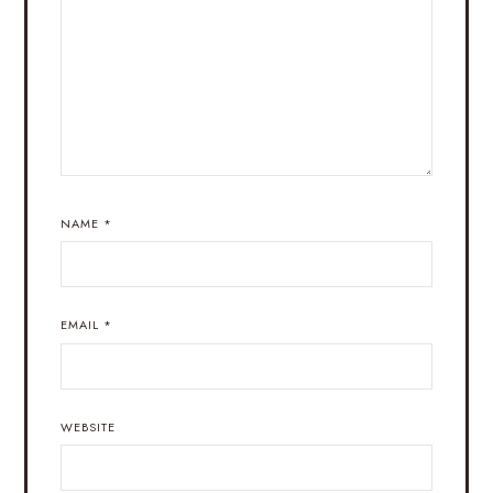
NAME
*
EMAIL
*
WEBSITE